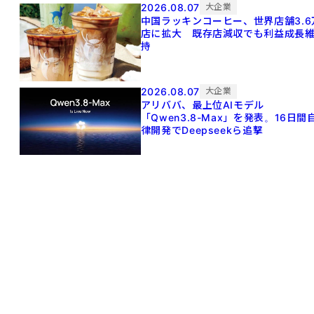
2026.08.07
大企業
中国ラッキンコーヒー、世界店舗3.6
店に拡大 既存店減収でも利益成長
持
2026.08.07
大企業
アリババ、最上位AIモデル
「Qwen3.8-Max」を発表。16日間
律開発でDeepseekら追撃