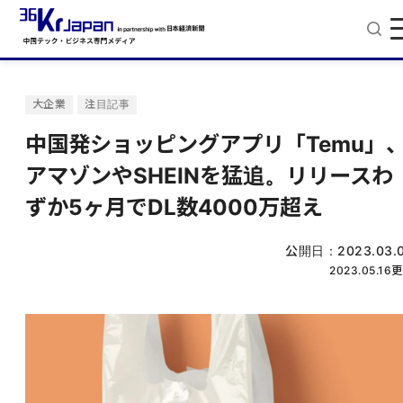
大企業
注目記事
中国発ショッピングアプリ「Temu」
アマゾンやSHEINを猛追。リリースわ
ずか5ヶ月でDL数4000万超え
公開日：
2023.03.
2023.05.16
更