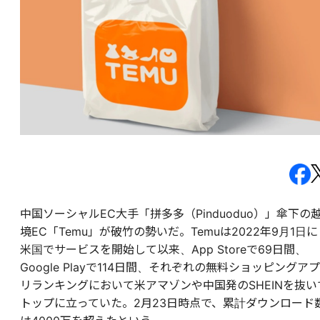
中国ソーシャルEC大手「拼多多（Pinduoduo）」傘下の
境EC「Temu」が破竹の勢いだ。Temuは2022年9月1日に
米国でサービスを開始して以来、
App Storeで69日間、
Google Playで114日間、それぞれの無料ショッピングアプ
リランキングにおいて米アマゾンや中国発のSHEINを抜い
トップに立っていた。2月23日時点で、累計ダウンロード