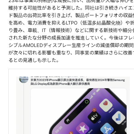
23年は事業の持続的な成長に伴い、出荷量が大幅な伸びを
維持する可能性があると予測した。同社は引き続きハイエ
ド製品の出荷比率を引き上げ、製品ポートフォリオの収益
を高め、電力消費を抑えるLTPO（低温多結晶酸化物）や
り畳み、車載、IT（情報技術）などに関する新技術や細分
された新たな分野の成長加速を推進していく。今後はフレ
シブルAMOLEDディスプレー生産ラインの減価償却の期間
が次々に切れる影響も重なり、同事業の業績はさらに改善
るとの見通しも示した。