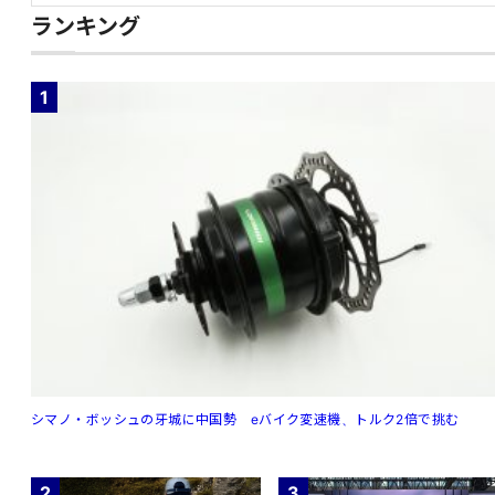
ランキング
1
シマノ・ボッシュの牙城に中国勢 eバイク変速機、トルク2倍で挑む
2
3