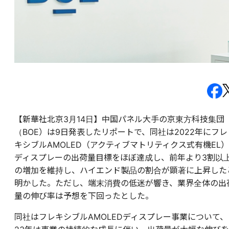
【新華社北京3月14日】中国パネル大手の京東方科技集団
（BOE）は9日発表したリポートで、同社は2022年にフレ
キシブルAMOLED（アクティブマトリティクス式有機EL）
ディスプレーの出荷量目標をほぼ達成し、前年より3割以
の増加を維持し、ハイエンド製品の割合が顕著に上昇した
明かした。ただし、端末消費の低迷が響き、業界全体の出
量の伸び率は予想を下回ったとした。
同社はフレキシブルAMOLEDディスプレー事業について、