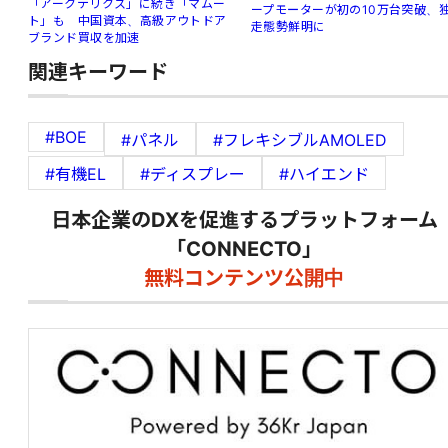
「アークテリクス」に続き「マムー
ープモーターが初の10万台突破、
ト」も 中国資本、高級アウトドア
走態勢鮮明に
ブランド買収を加速
関連キーワード
#BOE
#パネル
#フレキシブルAMOLED
#有機EL
#ディスプレー
#ハイエンド
日本企業のDXを促進するプラットフォーム
「CONNECTO」
無料コンテンツ公開中