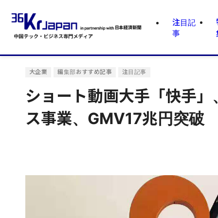
注目記
事
大企業
編集部おすすめ記事
注目記事
ショート動画大手「快手」、
ス事業、GMV17兆円突破