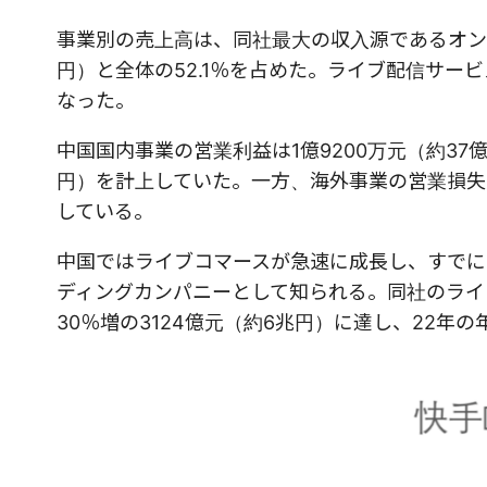
事業別の売上高は、同社最大の収入源であるオンラ
円）と全体の52.1％を占めた。ライブ配信サービ
なった。
中国国内事業の営業利益は1億9200万元（約37億
円）を計上していた。一方、海外事業の営業損失は6
している。
中国ではライブコマースが急速に成長し、すでに
ディングカンパニーとして知られる。同社のライブ
30％増の3124億元（約6兆円）に達し、22年の