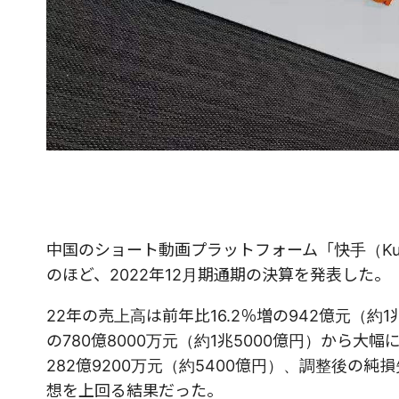
中国のショート動画プラットフォーム「快手（Kuaish
のほど、2022年12月期通期の決算を発表した。
22年の売上高は前年比16.2％増の942億元（約1
の780億8000万元（約1兆5000億円）から大幅
282億9200万元（約5400億円）、調整後の純
想を上回る結果だった。