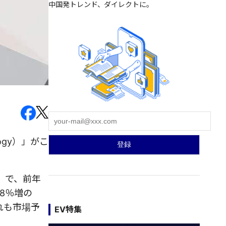
中国発トレンド、ダイレクトに。
ogy）」がこ
円）で、前年
.8％増の
ずれも市場予
EV特集