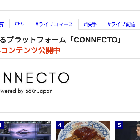
#EC
算
#ライブコマース
#快手
#ライブ配信
るプラットフォーム「CONNECTO」
料コンテンツ公開中
3
4
5