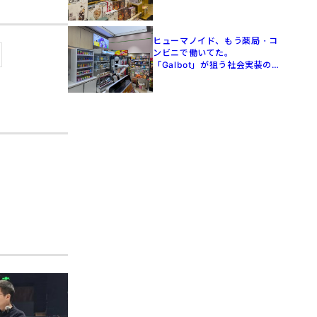
ヒューマノイド、もう薬局・コ
ンビニで働いてた。
「Galbot」が狙う社会実装の
現在地【駐在員が見た中国】