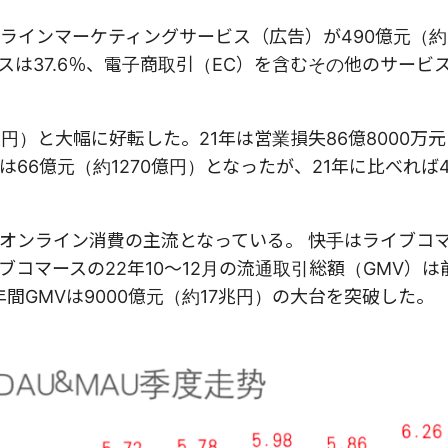
インマーケティングサービス（広告）が490億元（約9
スは37.6％、電子商取引（EC）を含むその他のサービスは
円）と大幅に好転した。21年は営業損失86億8000万元（
6億元（約1270億円）となったが、21年に比べれば4
オンライン消費の主流となっている。 快手はライブコ
コマースの22年10〜12月の流通取引総額（GMV）は
年間GMVは9000億元（約17兆円）の大台を突破した。