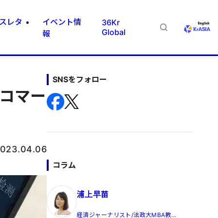
スレタ
イベント情
36Kr
Global
報
SNSをフォロー
ブコマー
023.04.06
コラム
浦上早苗
経済ジャーナリスト/法政大MBA教