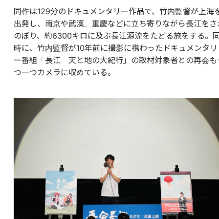
同作は129分のドキュメンタリー作品で、竹内監督が上海
出発し、南京や武漢、重慶などに立ち寄りながら長江をさ
のぼり、約6300キロに及ぶ長江源流をたどる旅をする。
時に、竹内監督が10年前に撮影に携わったドキュメンタリ
ー番組「長江 天と地の大紀行」の取材対象者との再会も
つ一つカメラに収めている。