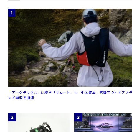
1
「アークテリクス」に続き「マムート」も 中国資本、高級アウトドアブ
ンド買収を加速
2
3