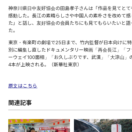
神奈川県日中友好協会の田島孝子さんは「作品を見てとて
感動した。長江の素晴らしさや中国人の素朴さを改めて感
た」と話し、友好協会の会員たちにも見てもらいたいと語
た。
東京・有楽町の劇場で25日まで、竹内監督が日本向けに特
別に編集し直したドキュメンタリー映画「再会長江」「フ
ーウェイ100面相」「お久しぶりです、武漢」「大涼山」
4本が上映される。（新華社東京）
原文はこちら
関連記事