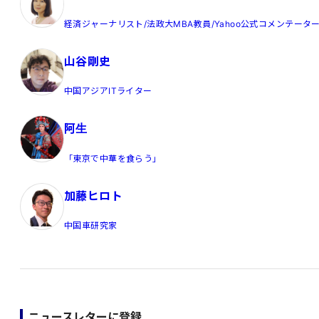
経済ジャーナリスト/法政大MBA教員/Yahoo公式コメンテータ
山谷剛史
中国アジアITライター
阿生
「東京で中華を食らう」
加藤ヒロト
中国車研究家
ニュースレターに登録