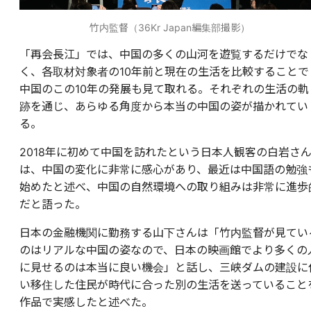
竹内監督（36Kr Japan編集部撮影）
「再会長江」では、中国の多くの山河を遊覧するだけでな
く、各取材対象者の10年前と現在の生活を比較することで
中国のこの10年の発展も見て取れる。それぞれの生活の軌
跡を通じ、あらゆる角度から本当の中国の姿が描かれてい
る。
2018年に初めて中国を訪れたという日本人観客の白岩さ
は、中国の変化に非常に感心があり、最近は中国語の勉強
始めたと述べ、中国の自然環境への取り組みは非常に進歩
だと語った。
日本の金融機関に勤務する山下さんは「竹内監督が見てい
のはリアルな中国の姿なので、日本の映画館でより多くの
に見せるのは本当に良い機会」と話し、三峡ダムの建設に
い移住した住民が時代に合った別の生活を送っていること
作品で実感したと述べた。