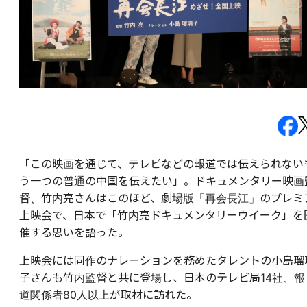
「この映画を通じて、テレビなどの報道では伝えられない
う一つの普通の中国を伝えたい」。ドキュメンタリー映画
督、竹内亮さんはこのほど、劇場版「再会長江」のプレミ
上映会で、日本で「竹内亮ドキュメンタリーウイーク」を
催する思いを語った。
上映会には同作のナレーションを務めたタレントの小島瑠
子さんも竹内監督と共に登場し、日本のテレビ局14社、報
道関係者80人以上が取材に訪れた。