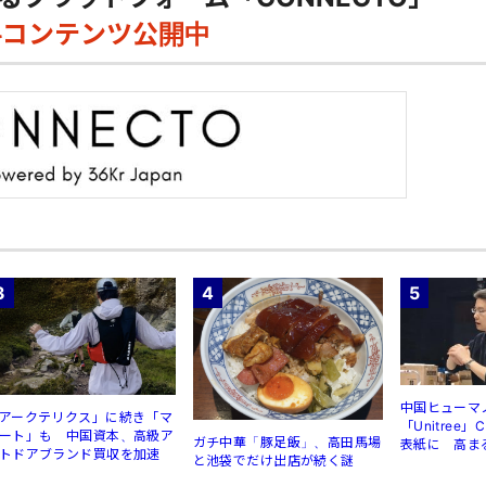
料コンテンツ公開中
3
4
5
中国ヒューマ
アークテリクス」に続き「マ
「Unitree
ート」も 中国資本、高級ア
ガチ中華「豚足飯」、高田馬場
表紙に 高ま
トドアブランド買収を加速
と池袋でだけ出店が続く謎
規制