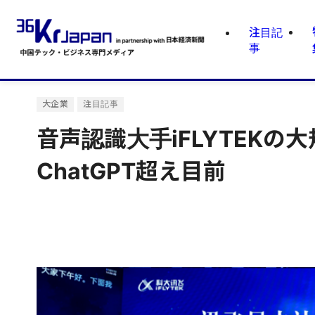
注目記
事
大企業
注目記事
音声認識大手iFLYTEK
ChatGPT超え目前