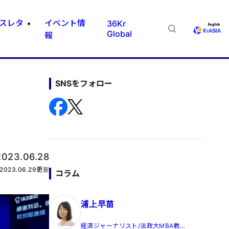
スレタ
イベント情
36Kr
Global
報
SNSをフォロー
2023.06.28
2023.06.29
更新
コラム
浦上早苗
経済ジャーナリスト/法政大MBA教