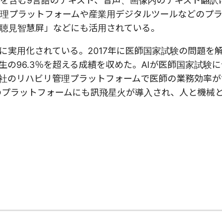
を含む9言語のテキスト、音声、画像内のテキスト翻訳
理プラットフォームや産業用デジタルツールなどのプ
聴見智慧屏」などにも活用されている。
に実用化されている。2017年に医師国家試験の問題を
生の96.3％を超える成績を収めた。AIが医師国家試験
社のリハビリ管理プラットフォームで医師の業務効率が
のプラットフォームにも訊飛星火が導入され、人と機械と