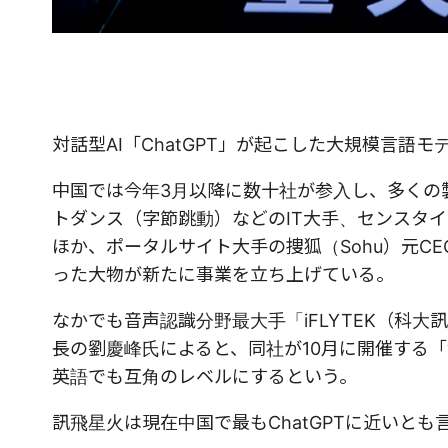
対話型AI「ChatGPT」が起こした大規模言語
中国では今年3月以降に数十社が参入し、多くの
トダンス（字節跳動）などのIT大手、センスタイ
ほか、ポータルサイト大手の捜狐（Sohu）元CE
った大物が新たに事業を立ち上げている。
なかでも音声認識分野最大手「iFLYTEK（科大訊
長の劉慶峰氏によると、同社が10月に開催する「世
英語でも互角のレベルにするという。
訊飛星火は現在中国で最もChatGPTに近いとも