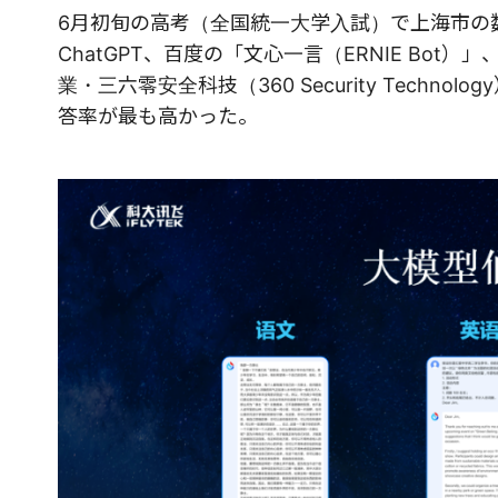
6月初旬の高考（全国統一大学入試）で上海市の
ChatGPT、百度の「文心一言（ERNIE Bot）」
業・三六零安全科技（360 Security Tech
答率が最も高かった。