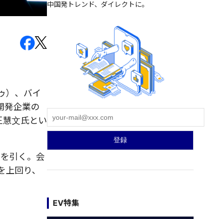
中国発トレンド、ダイレクトに。
ゥ）、バイ
開発企業の
王慧文氏とい
目を引く。会
Tを上回り、
EV特集