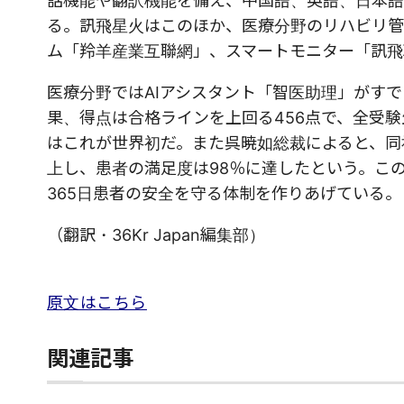
話機能や翻訳機能を備え、中国語、英語、日本語
る。訊飛星火はこのほか、医療分野のリハビリ管
ム「羚羊産業互聯網」、スマートモニター「訊飛
医療分野ではAIアシスタント「智医助理」がすで
果、得点は合格ラインを上回る456点で、全受験
はこれが世界初だ。また呉暁如総裁によると、同
上し、患者の満足度は98％に達したという。こ
365日患者の安全を守る体制を作りあげている。
（翻訳・36Kr Japan編集部）
原文はこちら
関連記事