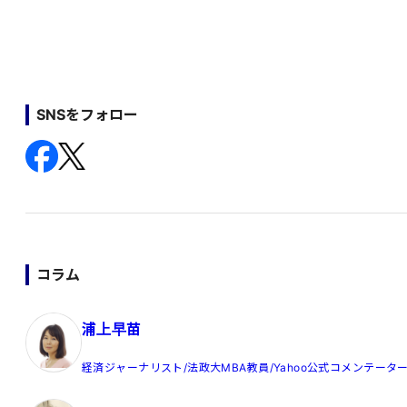
SNSをフォロー
コラム
浦上早苗
経済ジャーナリスト/法政大MBA教員/Yahoo公式コメンテータ