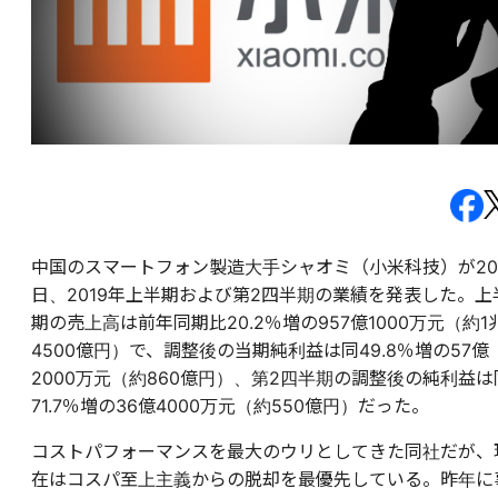
中国のスマートフォン製造大手シャオミ（小米科技）が20
日、2019年上半期および第2四半期の業績を発表した。上
期の売上高は前年同期比20.2％増の957億1000万元（約1
4500億円）で、調整後の当期純利益は同49.8％増の57億
2000万元（約860億円）、第2四半期の調整後の純利益は
71.7％増の36億4000万元（約550億円）だった。
コストパフォーマンスを最大のウリとしてきた同社だが、
在はコスパ至上主義からの脱却を最優先している。昨年に