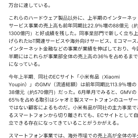
万台に達している。
これらのハードウェア製品以外に、上半期のインターネッ
サービス事業の売上高も前年同期比22.9％増の88億元（
1300億円）と好成績を残した。同事業部門で新しく立ち
げられたIoT関連サービスや海外向けサービス、Eコマース
インターネット金融などの事業が業績を伸ばしており、今
半期にはこれらが事業部全体の売上高の36％を占めるまで
になっている。
今年上半期、同社のECサイト「小米有品（Xiaomi
Youpin）」のGMV（流通総額）は前年同期比113.9％増の
38億元（約570億円）だった。6月単月でみると、GMVの
65％を占める取引はシャオミ製スマートフォンのユーザー
ではない顧客によるものだ。小米有品が同社の主力事業で
るスマートフォンから切り離されても、ECサイトとして
立できる存在になってきていることがうかがえる。
スマートフォン事業では、海外市場での売上高が全体の半