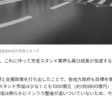
潤誠達科技の充電スタンド
、これに伴って充電スタンド業界も再び成長が加速す
標と支援政策を打ち出したことで、各地方政府も目標を
タンド市場は少なくとも1000億元（約1兆9800億円
場は明らかにインフラ整備が追いついていないため、今