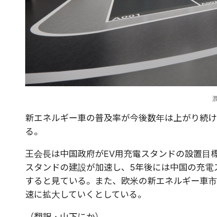
新エネルギー車の普及率が今後数年は上がり続け
る。
王会長は中国政府がEV用充電スタンドの設置目
スタンドの建設が加速し、5年後には中国の充電ス
すると見ている。また、欧米の新エネルギー車市
速に拡大していくとしている。
（翻訳・山下にか）