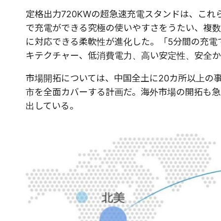
定格出力720KWの超急速充電スタンドは、こ
で充電ができる究極の使いやすさをうたい、複数
に対応できる柔軟性が進化した。「5分間の充電
キテクチャー、低消費電力、高い安定性、安全か
市場開拓については、中国全土に20カ所以上の事
市を全面カバーする計画だ。海外市場の開拓も急
出している。