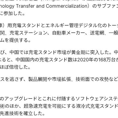
ology Transfer and Commercialization）のサ
出資に参加した。
動車）用充電スタンドとエネルギー管理デジタル化のトー
関、充電ステーション、自動車メーカー、送電網、一
ムを提供する。
び、中国では充電スタンド市場が黄金期に突入した。
よると、中国国内の充電スタンド数は2020年の168万台
らほぼ倍増した。
スを逃さず、製品展開や市場拡張、技術面での攻勢な
のアップグレードとこれに付随するソフトウェアシステ
術のほか、超急速充電を可能にする液冷式充電スタン
先進技術を確立した。