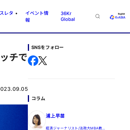
スレタ
イベント情
36Kr
Global
報
SNSをフォロー
ピッチで
023.09.05
コラム
浦上早苗
経済ジャーナリスト/法政大MBA教