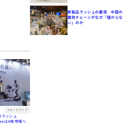
新製品ラッシュの裏側、中国の
雑貨チェーンがなぜ「儲からな
い」のか
スタートアップ
POラッシュ
treeはA株市場へ