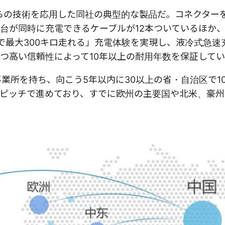
れらの技術を応用した同社の典型的な製品だ。コネクター
台が同時に充電できるケーブルが12本ついているほか
で最大300キロ走れる」充電体験を実現し、液冷式急速
つ高い信頼性によって10年以上の耐用年数を保証して
業所を持ち、向こう5年以内に30以上の省・自治区で1
ピッチで進めており、すでに欧州の主要国や北米、豪州