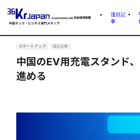
注目記
事
スタートアップ
注目記事
中国のEV用充電スタンド
進める