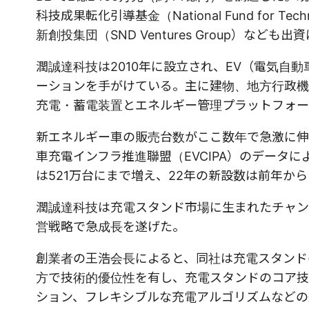
科技成果転化引導基金（National Fund for Techn
新創投集団（SND Ventures Group）なども
潤誠達科技は2010年に設立され、EV（電気自
ーションを手がけている。主に建物、地方行政機
充電・蓄電装置とエネルギー管理プラットフォー
新エネルギー車の販売台数がここ数年で急激に伸
車充電インフラ推進聯盟（EVCIPA）のデータに
は521万台にまで増え、22年の新設数は前年か
潤誠達科技は充電スタンド市場に生まれたチャン
営戦略で急成長を遂げた。
創業者の王浩会長によると、同社は充電スタンド
方で技術的優位性を有し、充電スタンドのコア技
ション、フレキシブルな充電アルゴリズムなどの