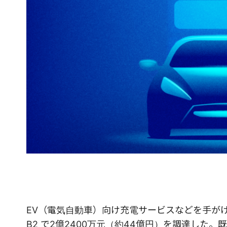
EV（電気自動車）向け充電サービスなどを手がける中国
B2 で2億2400万元（約44億円）を調達した。既存