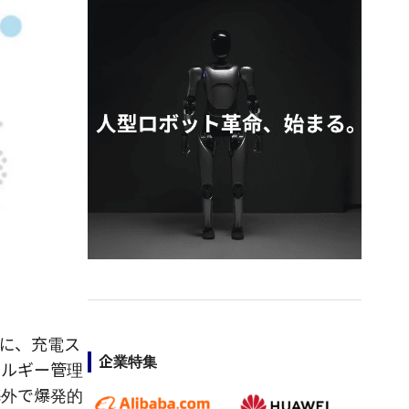
に、充電ス
企業特集
ネルギー管理
海外で爆発的