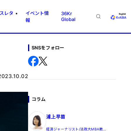
スレタ
イベント情
36Kr
Global
報
SNSをフォロー
2023.10.02
コラム
浦上早苗
経済ジャーナリスト/法政大MBA教