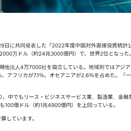
8日に共同発表した「2022年度中国対外直接投資統計
億2000万ドル（約24兆3000億円）で、世界2位となった
に現地法人4万7000社を設立している。地域別ではアジア
9％、アフリカが7.1％、オセアニアが2.6％を占めた。「
おり、中でもリース・ビジネスサービス業、製造業、金融
100億ドル（約1兆4900億円）を上回っている。
で計算しています。