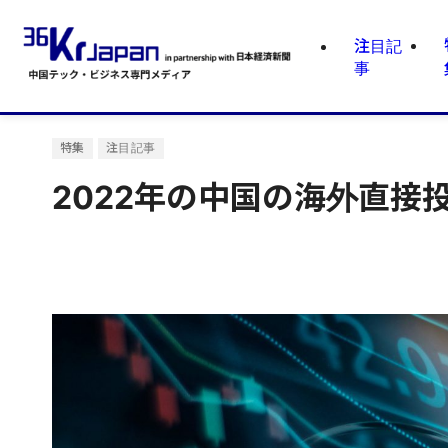
注目記
事
特集
注目記事
2022年の中国の海外直接