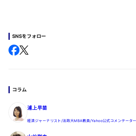
SNSをフォロー
コラム
浦上早苗
経済ジャーナリスト/法政大MBA教員/Yahoo公式コメンテータ