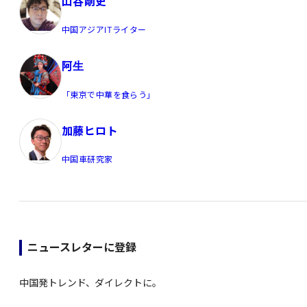
山谷剛史
中国アジアITライター
阿生
「東京で中華を食らう」
加藤ヒロト
中国車研究家
ニュースレターに登録
中国発トレンド、ダイレクトに。