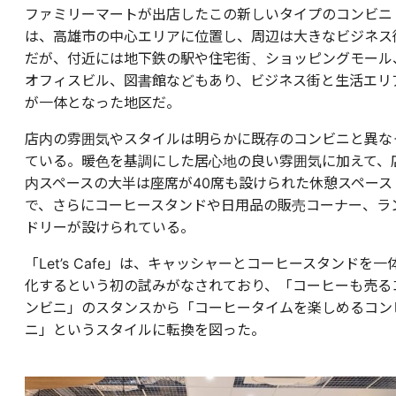
ファミリーマートが出店したこの新しいタイプのコンビニ
は、高雄市の中心エリアに位置し、周辺は大きなビジネス
だが、付近には地下鉄の駅や住宅街、ショッピングモール
オフィスビル、図書館などもあり、ビジネス街と生活エリ
が一体となった地区だ。
店内の雰囲気やスタイルは明らかに既存のコンビニと異な
ている。暖色を基調にした居心地の良い雰囲気に加えて、
内スペースの大半は座席が40席も設けられた休憩スペース
で、さらにコーヒースタンドや日用品の販売コーナー、ラ
ドリーが設けられている。
「Let’s Cafe」は、キャッシャーとコーヒースタンドを一
化するという初の試みがなされており、「コーヒーも売る
ンビニ」のスタンスから「コーヒータイムを楽しめるコン
ニ」というスタイルに転換を図った。