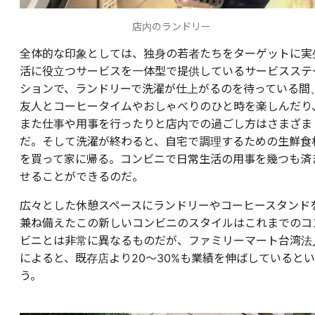
店内のランドリー
全体的な印象としては、独身の若者たちをターゲットに実
活に役立つサービスを一体型で提供しているサービスステ
ションで、ランドリーで洗濯が仕上がるのを待っている間
友人とコーヒータイムやおしゃべりのひと時を楽しんだり
また仕事や用事を行ったりと店内での過ごし方はさまざま
だ。そして洗濯が終わると、自宅で調理するための生鮮食
を買って家に帰る。コンビニで日常生活の用事を幾つも済
せることができるのだ。
広々とした休憩スペースにランドリーやコーヒースタンド
兼ね備えたこの新しいコンビニのスタイルはこれまでのコ
ビニとは非常に異なるものだが、ファミリーマート台湾法
によると、既存店より20～30%も業績を伸ばしているとい
う。