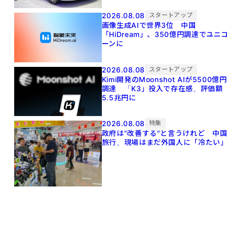
2026.08.08
スタートアップ
画像生成AIで世界3位 中国
「HiDream」、350億円調達でユニ
ーンに
2026.08.08
スタートアップ
Kimi開発のMoonshot AIが5500億円
調達 「K3」投入で存在感、評価額
5.5兆円に
2026.08.08
特集
政府は"改善する"と言うけれど 中
旅行、現場はまだ外国人に「冷たい