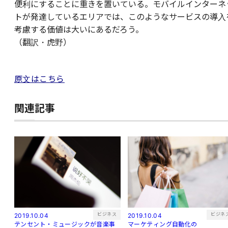
便利にすることに重きを置いている。モバイルインターネ
トが発達しているエリアでは、このようなサービスの導入
考慮する価値は大いにあるだろう。
（翻訳・虎野）
原文はこちら
関連記事
ビジネス
ビジネ
2019.10.04
2019.10.04
テンセント・ミュージックが音楽事
マーケティング自動化の