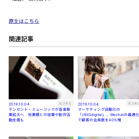
原文はこちら
関連記事
ビジネス
ビジネ
2019.10.04
2019.10.04
テンセント・ミュージックが音楽事
マーケティング自動化の
業拡大へ 他業種との協業や創作活
「JINGdigital」、Wechatの最適
動支援も
で顧客の会員数を40%増