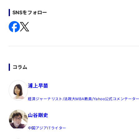
SNSをフォロー
コラム
浦上早苗
経済ジャーナリスト/法政大MBA教員/Yahoo公式コメンテータ
山谷剛史
中国アジアITライター