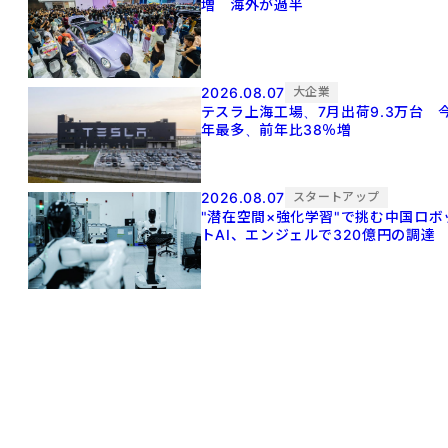
増 海外が過半
2026.08.07
大企業
テスラ上海工場、7月出荷9.3万台 
年最多、前年比38％増
2026.08.07
スタートアップ
"潜在空間×強化学習"で挑む中国ロボ
トAI、エンジェルで320億円の調達