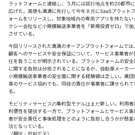
ラットフォームと連結し、５月には試行地点を約20都市に
広げた。高徳も滴滴に先行して今年８月にSaaSプラット
ォームをリリースし、対象地域内の専用アプリを持たない
クシー会社など小規模輸送事業者を「新規投資ゼロ」で加
させている。
今回リリースされた滴滴のオープンプラットフォームでは
顧客へのサービスや安全保証について、サービス事業者が
任を負うことが明示されている。プラットフォームの安全
に関する負担は分担されることになるが、自動車メーカー
小規模輸送事業者の安全面に関する経験値は乏しい。美団
車のサービス協約でも、同様の責任が事業者に課せられて
る。
モビリティサービスの集約型モデルはまだ新しい。利用者
利便性を提供する一方で、プラットフォームとサービス事
者が安全責任と事後処理をどのように負担し合うかが懸案
項となっている。
（翻訳・田村広子）