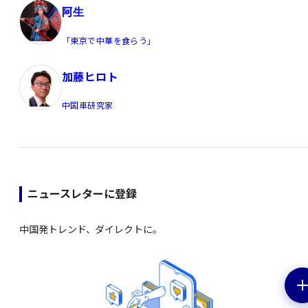
阿生
「東京で中華を食らう」
加藤ヒロト
中国車研究家
ニュースレターに登録
中国発トレンド、ダイレクトに。