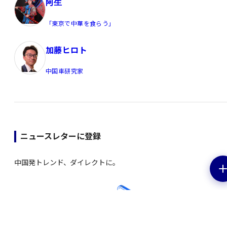
阿生
「東京で中華を食らう」
加藤ヒロト
中国車研究家
ニュースレターに登録
中国発トレンド、ダイレクトに。