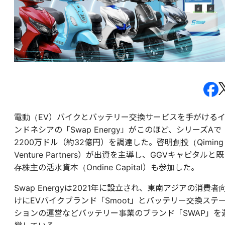
電動（EV）バイクとバッテリー交換サービスを手がける
ンドネシアの「Swap Energy」がこのほど、シリーズAで
2200万ドル（約32億円）を調達した。啓明創投（Qiming
Venture Partners）が出資を主導し、GGVキャピタルと既
存株主の活水資本（Ondine Capital）も参加した。
Swap Energyは2021年に設立され、東南アジアの消費者
けに
EVバイクブランド「Smoot」とバッテリー交換ステ
ションの運営などバッテリー事業のブランド「SWAP」
を