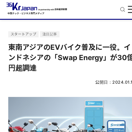
スタートアップ
注目記事
東南アジアのEVバイク普及に一役。イ
ンドネシアの「Swap Energy」が30
円超調達
公開日：
2024.01.