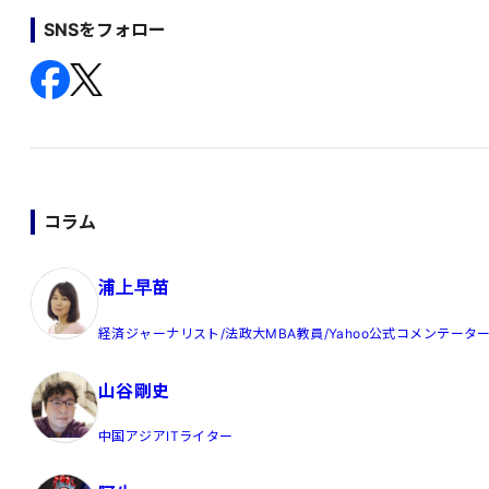
SNSをフォロー
コラム
浦上早苗
経済ジャーナリスト/法政大MBA教員/Yahoo公式コメンテータ
山谷剛史
中国アジアITライター