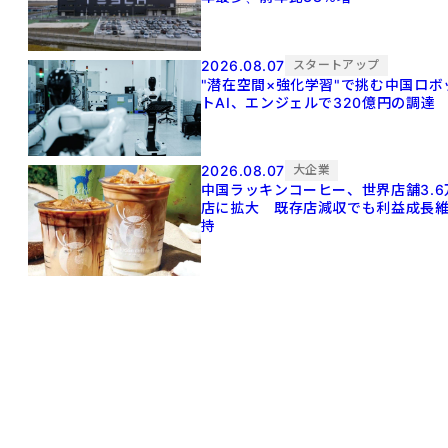
2026.08.07
スタートアップ
"潜在空間×強化学習"で挑む中国ロボ
トAI、エンジェルで320億円の調達
2026.08.07
大企業
中国ラッキンコーヒー、世界店舗3.6
店に拡大 既存店減収でも利益成長
持