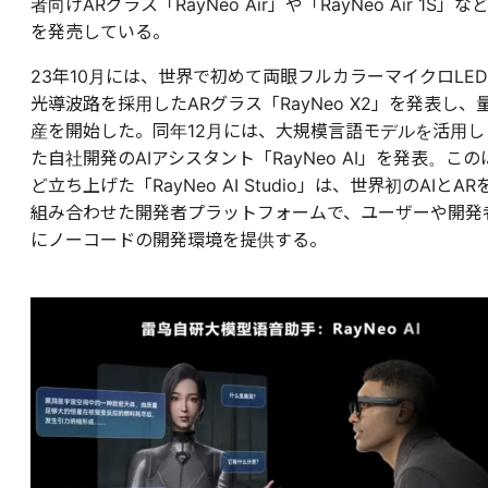
者向けARグラス「RayNeo Air」や「RayNeo Air 1S」な
を発売している。
23年10月には、世界で初めて両眼フルカラーマイクロLED
光導波路を採用したARグラス「RayNeo X2」を発表し、
産を開始した。同年12月には、大規模言語モデルを活用し
た自社開発のAIアシスタント「RayNeo AI」を発表。この
ど立ち上げた「RayNeo AI Studio」は、世界初のAIとAR
組み合わせた開発者プラットフォームで、ユーザーや開発
にノーコードの開発環境を提供する。