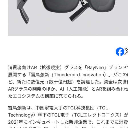
消費者向けAR（拡張現実）グラスを「RayNeo」ブランド
展開する「雷鳥創新（
Thunderbird Innovation
）」がこの
ど、新たに数億元（数十億円超）を調達した。資金は次世
ARグラスの開発のほか、AI（人工知能）とARを組み合わ
たエコシステムの構築に充てられる。
雷鳥創新は、中国家電大手のTCL科技集団（TCL
Technology）傘下のTCL電子（TCLエレクトロニクス）
2021年にインキュベートした新興企業で、これまでに消費