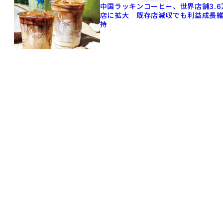
中国ラッキンコーヒー、世界店舗3.6
店に拡大 既存店減収でも利益成長
持