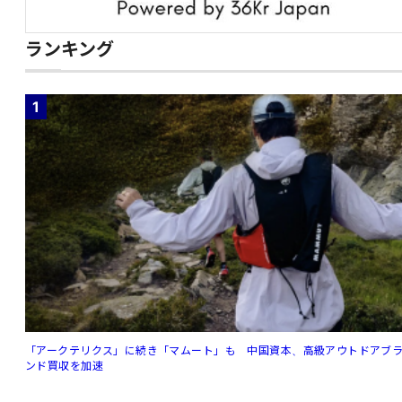
ランキング
1
「アークテリクス」に続き「マムート」も 中国資本、高級アウトドアブ
ンド買収を加速