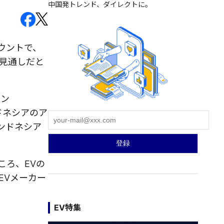
中国発トレンド、ダイレクトに。
ウントで、
る見通しだと
ダン
ドネシアのア
ンドネシア
ころ、EVの
EVメーカー
EV特集