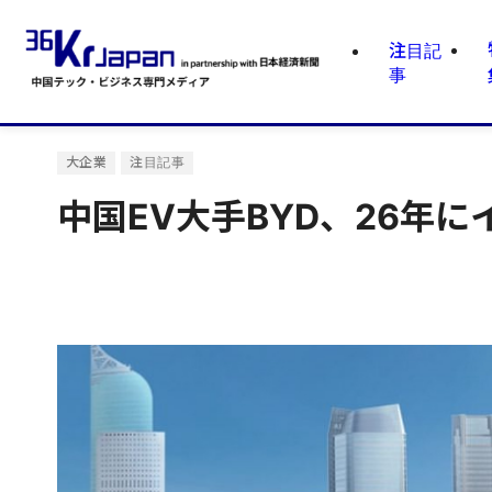
注目記
事
大企業
注目記事
中国EV大手BYD、26年