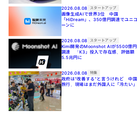
2026.08.08
スタートアップ
画像生成AIで世界3位 中国
「HiDream」、350億円調達でユニ
ーンに
2026.08.08
スタートアップ
Kimi開発のMoonshot AIが5500億円
調達 「K3」投入で存在感、評価額
5.5兆円に
2026.08.08
特集
政府は"改善する"と言うけれど 中
旅行、現場はまだ外国人に「冷たい