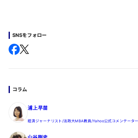
SNSをフォロー
コラム
浦上早苗
経済ジャーナリスト/法政大MBA教員/Yahoo公式コメンテータ
山谷剛史