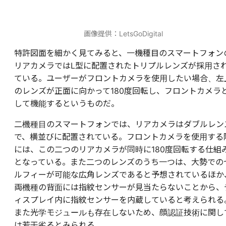
画像提供：LetsGoDigital
特許図面を細かく見てみると、一機種目のスマートフォン
リアカメラではL型に配置されたトリプルレンズが採用さ
ている。ユーザーがフロントカメラを使用したい場合、左
のレンズが正面に向かって180度回転し、フロントカメラ
して機能するというものだ。
二機種目のスマートフォンでは、リアカメラはダブルレン
で、横並びに配置されている。フロントカメラを使用する
には、この二つのリアカメラが同時に180度回転する仕組
となっている。また二つのレンズのうち一つは、大勢での
ルフィーが可能な広角レンズであると予想されているほか
両機種の背面には指紋センサーが見当たらないことから、
ィスプレイ内に指紋センサーを内蔵していると考えられる
また光学モジュールも存在しないため、顔認証技術に関し
は若干劣るとみられる。