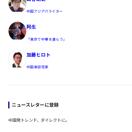
中国アジアITライター
阿生
「東京で中華を食らう」
加藤ヒロト
中国車研究家
ニュースレターに登録
中国発トレンド、ダイレクトに。