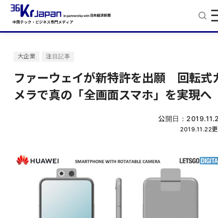
大企業
注目記事
ファーウェイが新特許を出願 回転式
メラで真の「全画面スマホ」を実現へ
公開日：
2019.11.
2019.11.22
更