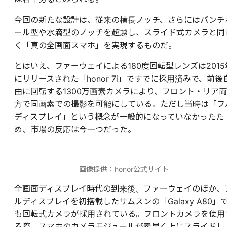
今回の新たな設計は、従来の横長ノッチ、さらにはパンチ
ール型や水滴型のノッチを超越し、スライド式カメラと同
く「真の全画面スマホ」を実現するものだ。
とはいえ、ファーウェイによる180度回転型レンズは2015
にリリースされた「honor 7i」ですでに採用済みで、前後
由に回転する1300万画素カメラにより、フロント・リア両
方で同画素での撮影を可能にしている。ただし当時は「フ
ディスプレイ」という概念が一般的になっていなかったた
め、市場の反応は今一つだった。
画像提供：honor公式サイト
全画面ディスプレイ時代の到来後、ファーウェイのほか、
ルディスプレイを初搭載したサムスンの「Galaxy A80」
も回転式カメラが採用されている。フロントカメラを使用
る際、スマホのカメラモジュールが素早く上にスライドし