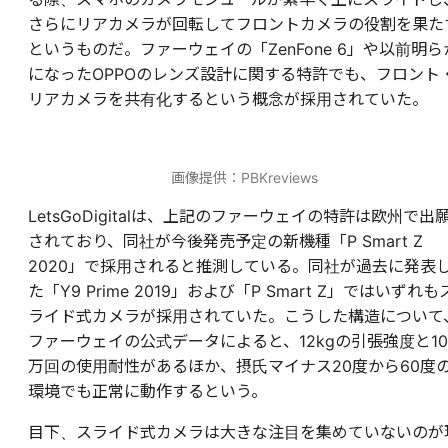
さらにリアカメラが回転してフロントカメラの役割を果た
というものだ。ファーウェイの「ZenFone 6」や以前明ら
になったOPPOのレンズ設計に関する特許でも、フロント
リアカメラを共有化するという概念が採用されていた。
画像提供：PBKreviews
LetsGoDigitalは、上記のファーウェイの特許は欧州で出
されており、同社が今後発売予定の新機種「P Smart Z
2020」で採用されると推測している。同社が過去に発表
た「Y9 Prime 2019」および「P Smart Z」ではいずれも
ライド式カメラが採用されていた。こうした構造について
ファーウェイの公式データによると、12kgの引張強度と10
万回の使用耐性があるほか、摂氏マイナス20度から60度
環境でも正常に動作するという。
目下、スライド式カメラは大きな注目を集めていないのが