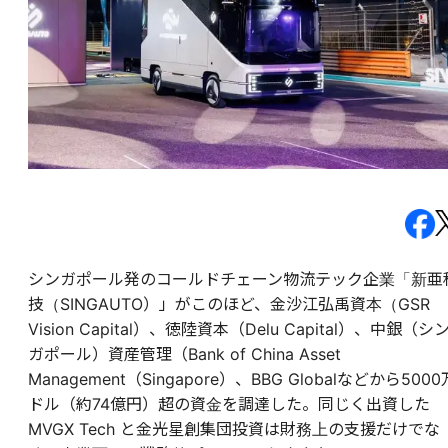
シンガポール発のコールドチェーン物流テック企業「新亜
技（SINGAUTO）」がこのほど、金沙江弘禹資本（GSR
Vision Capital）、徳陸資本（Delu Capital）、中銀（シ
ガポール）資産管理（Bank of China Asset
Management（Singapore）、BBG Globalなどから5000
ドル（約74億円）超の資金を調達した。同じく出資した
MVGX Tech と金光星創集団投資は財務上の支援だけでな