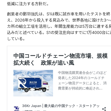
低減に注力する方針だ。
創業者の劉羽強氏は、S1は既に試作車を用いたテストを終
え、2026年から投入する見込みで、世界各地に設けた3〜
カ所の組立工場を活用し、年間生産能力は5万台に達する
込みだと述べている。S1の受注意向はすでに1万4000台に
している。