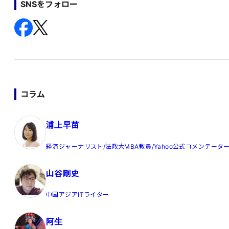
SNSをフォロー
コラム
浦上早苗
経済ジャーナリスト/法政大MBA教員/Yahoo公式コメンテータ
山谷剛史
中国アジアITライター
阿生