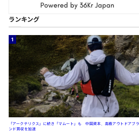
ランキング
1
「アークテリクス」に続き「マムート」も 中国資本、高級アウトドアブ
ンド買収を加速