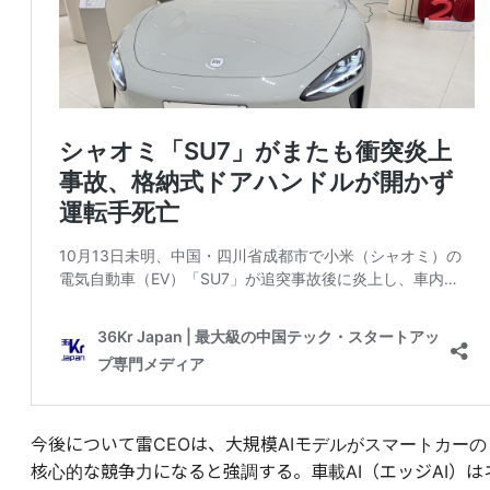
今後について雷CEOは、大規模AIモデルがスマートカーの
核心的な競争力になると強調する。車載AI（エッジAI）は