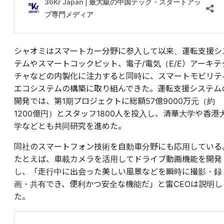
シャオミはスマートカー分野に参入して以来、運転支援シ
テムやスマートコックピット、電子/電気（E/E）アーキテ
チャなどの内製化に注力すると同時に、スマートモビリテ
エコシステムの構築に取り組んできた。運転支援システム
開発では、第1期プロジェクトに総額57億9000万元（約
1200億円）とスタッフ1800人を投入し、清華大学や香港
学などとも共同研究を進めた。
同社のスマートフォン技術を自動車分野にも応用している
たとえば、車載カメラを活用してドライブ動画機能を開発
し、「走行中に出会った美しい風景などを瞬時に撮影・録
画・共有でき、便利かつ安全な機能だ」と雷CEOは説明し
た。