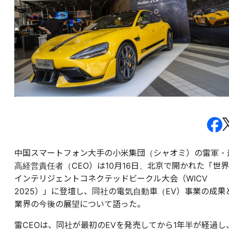
中国スマートフォン大手の小米集団（シャオミ）の雷軍・
高経営責任者（CEO）は10月16日、北京で開かれた「世界
インテリジェントコネクテッドビークル大会（WICV
2025）」に登壇し、同社の電気自動車（EV）事業の成果
業界の今後の展望について語った。
雷CEOは、同社が最初のEVを発売してから1年半が経過し