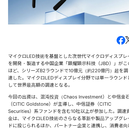
マイクロLED技術を基盤とした次世代マイクロディスプレ
を開発・製造する中国企業「顕耀顕示科技（JBD）」がこ
ほど、シリーズB2ラウンドで10億元（約220億円）超を調
達した。マイクロLEDディスプレイ分野では単一ラウンド
して世界最高額の調達となる。
今回の出資は、混沌投資（Chaos Investment）と中信金
（CITIC Goldstone）が主導し、中信証券（CITIC
Securities）系ファンドを含む10社以上が参加した。調達
金は、マイクロLED技術のさらなる革新や製品アップグレ
ドに投じられるほか、パートナー企業と連携し、消費者向