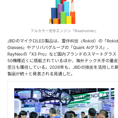
フルカラー光学エンジン「Roadrunner」
JBDのマイクロLED製品は、霊伴科技（Rokid）の「Rokid
Glasses」やアリババグループの「Quark AIグラス」、
RayNeoの「X3 Pro」など国内ブランドのスマートグラス
50機種近くに搭載されているほか、海外テック大手の量産
受注も獲得している。2026年も、JBDの技術を活用した
製品が続々と発表される見通しだ。