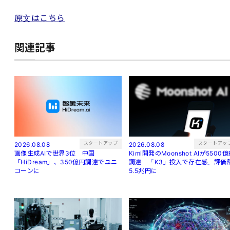
原文はこちら
関連記事
スタートアッ
スタートアップ
2026.08.08
2026.08.08
Kimi開発のMoonshot AIが5500
画像生成AIで世界3位 中国
調達 「K3」投入で存在感、評価
「HiDream」、350億円調達でユニ
5.5兆円に
コーンに