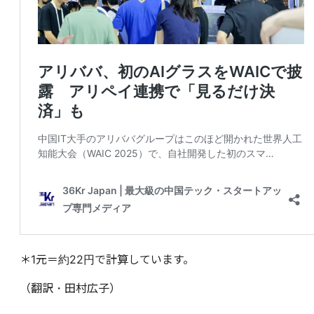
＊1元＝約22円で計算しています。
（翻訳・田村広子）