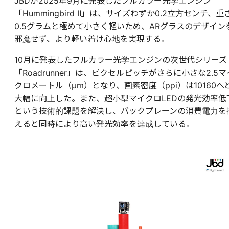
JBDが2025年9月に発表したフルカラー光学エンジン
「Hummingbird Ⅱ」は、サイズわずか0.2立方センチ、重
0.5グラムと極めて小さく軽いため、ARグラスのデザイン
邪魔せず、より軽い着け心地を実現する。
10月に発表したフルカラー光学エンジンの次世代シリーズ
「Roadrunner」は、ピクセルピッチがさらに小さな2.5マ
クロメートル（μm）となり、画素密度（ppi）は10160へ
大幅に向上した。また、超小型マイクロLEDの発光効率低
という技術的課題を解決し、バックプレーンの消費電力を
えると同時により高い発光効率を達成している。