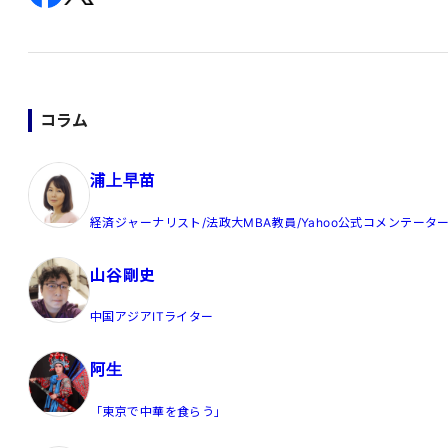
コラム
浦上早苗
経済ジャーナリスト/法政大MBA教員/Yahoo公式コメンテータ
山谷剛史
中国アジアITライター
阿生
「東京で中華を食らう」