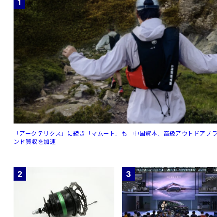
1
「アークテリクス」に続き「マムート」も 中国資本、高級アウトドアブ
ンド買収を加速
2
3