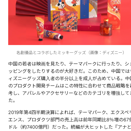
名創優品とコラボしたミッキーグッズ（画像：ディズニー）
中国の若者は映画を見たり、テーマパークに行ったり、シ
ッピングをしたりするのが大好きだ。このため、中国では
ィズニーグッズ購入者の半分以上を成人が占めている。中
のプロダクト開発チームはこの特性に合わせて商品戦略を
考し、アパレルやアクセサリーなどのカテゴリを増強して
た。
2019年第4四半期決算によれば、テーマパーク、エクスペ
エンス、プロダクツ部門の売上高は前年同期比8％増の67
ドル（約7400億円）だった。続編が大ヒットした『アナ