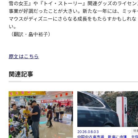
雪の女王』や『トイ・ストーリー』関連グッズのライセン
事業が好調だったことが大きい。新たな一年には、ミッキ
マウスがディズニーにさらなる成長をもたらすかもしれな
い。
（翻訳・畠中裕子）
原文はこちら
関連記事
特
2026.08.03
中国中古車市場、新車に肉薄 主