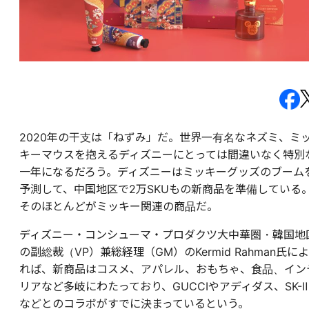
2020年の干支は「ねずみ」だ。世界一有名なネズミ、ミ
キーマウスを抱えるディズニーにとっては間違いなく特別
一年になるだろう。ディズニーはミッキーグッズのブーム
予測して、中国地区で2万SKUもの新商品を準備している
そのほとんどがミッキー関連の商品だ。
ディズニー・コンシューマ・プロダクツ大中華圏・韓国地
の副総裁（VP）兼総経理（GM）のKermid Rahman氏によ
れば、新商品はコスメ、アパレル、おもちゃ、食品、イン
リアなど多岐にわたっており、GUCCIやアディダス、SK-Ⅱ
などとのコラボがすでに決まっているという。