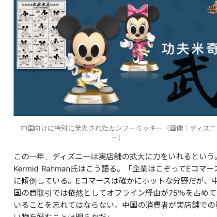
中国向けに特別に発売されたカンフーミッキー（画像：ディズニ
ー）
この一年、ディズニーは実店舗の拡大に力をいれるという
Kermid Rahman氏はこう語る。「企業はこぞってEコマー
に傾倒している。Eコマースは確かにホットな分野だが、
国の商取引では依然としてオフライン経由が75％を占めて
いることを忘れてはならない。中国の消費者が実店舗での