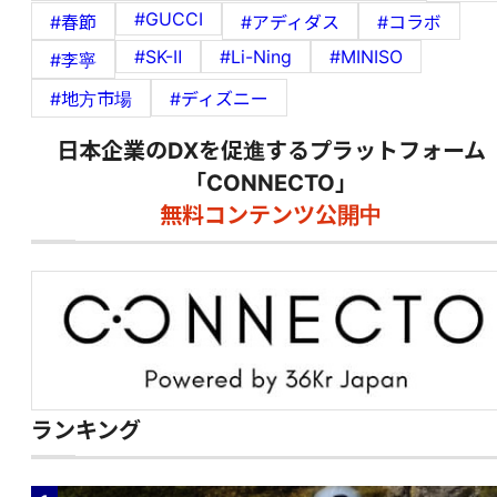
#GUCCI
#春節
#アディダス
#コラボ
#SK-Ⅱ
#Li-Ning
#MINISO
#李寧
#地方市場
#ディズニー
日本企業のDXを促進するプラットフォーム
「CONNECTO」
無料コンテンツ公開中
ランキング