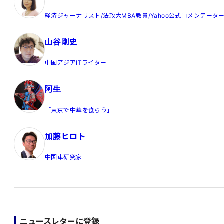
経済ジャーナリスト/法政大MBA教員/Yahoo公式コメンテータ
山谷剛史
中国アジアITライター
阿生
「東京で中華を食らう」
加藤ヒロト
中国車研究家
ニュースレターに登録