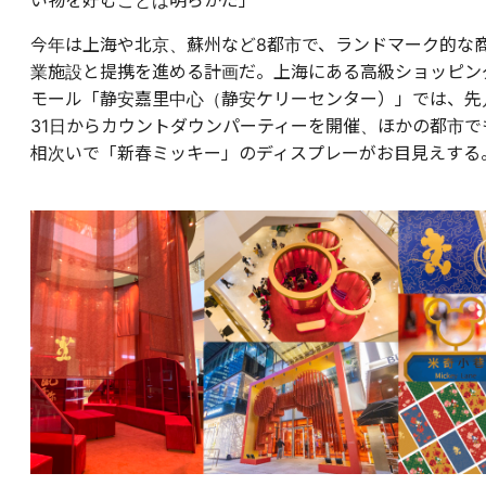
い物を好むことは明らかだ」
今年は上海や北京、蘇州など8都市で、ランドマーク的な
業施設と提携を進める計画だ。上海にある高級ショッピン
モール「静安嘉里中心（静安ケリーセンター）」では、先
31日からカウントダウンパーティーを開催、ほかの都市で
相次いで「新春ミッキー」のディスプレーがお目見えする