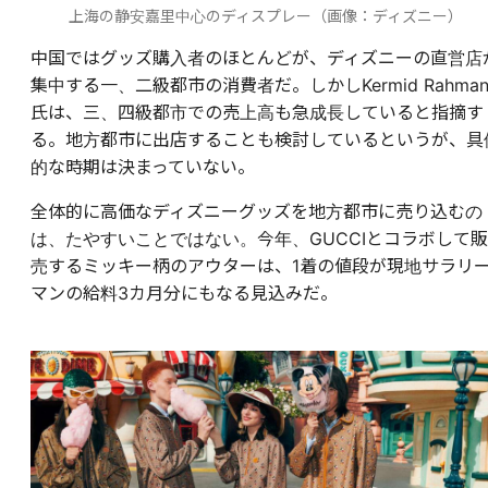
上海の静安嘉里中心のディスプレー（画像：ディズニー）
中国ではグッズ購入者のほとんどが、ディズニーの直営店
集中する一、二級都市の消費者だ。しかしKermid Rahma
氏は、三、四級都市での売上高も急成長していると指摘す
る。地方都市に出店することも検討しているというが、具
的な時期は決まっていない。
全体的に高価なディズニーグッズを地方都市に売り込むの
は、たやすいことではない。今年、GUCCIとコラボして販
売するミッキー柄のアウターは、1着の値段が現地サラリ
マンの給料3カ月分にもなる見込みだ。