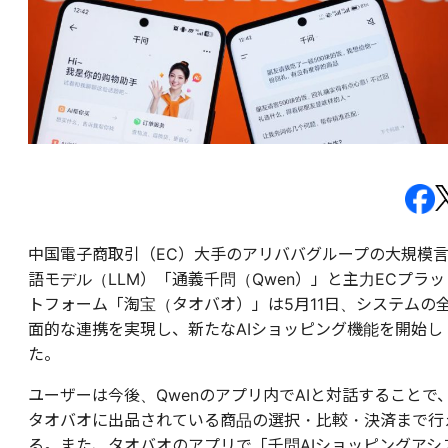
中国電子商取引（EC）大手のアリババグループの大規模
語モデル（LLM）「通義千問（Qwen）」と主力ECプラッ
トフォーム「淘宝（タオバオ）」は5月11日、システムの
面的な連携を実現し、新たなAIショッピング機能を開始し
た。
ユーザーは今後、Qwenのアプリ内でAIと対話することで
タオバオに出品されている商品の選択・比較・決済まで行
る。また、タオバオのアプリで「千問AIショッピングアシ