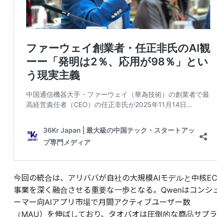
今回の統合は、アリババが自社の大規模AIモデルと中核E
事業を深く融合させる重要な一歩となる。Qwenはコンシ
ーマー向AIアプリ市場で月間アクティブユーザー数
（MAU）を伸ばしており、タオバオは圧倒的な商品サプラ