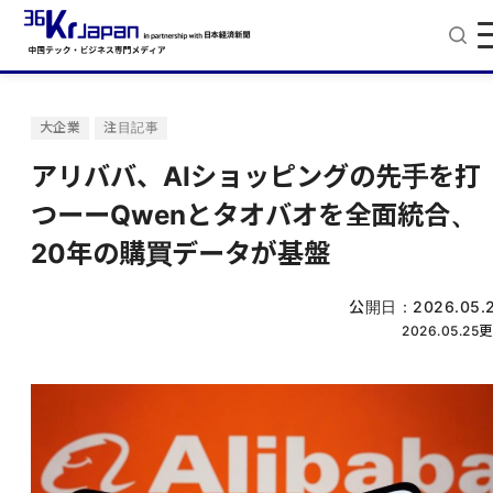
大企業
注目記事
アリババ、AIショッピングの先手を打
つーーQwenとタオバオを全面統合、
20年の購買データが基盤
公開日：
2026.05.
2026.05.25
更