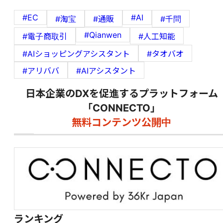
#EC
#AI
#淘宝
#通販
#千問
#Qianwen
#電子商取引
#人工知能
#AIショッピングアシスタント
#タオバオ
#アリババ
#AIアシスタント
日本企業のDXを促進するプラットフォーム
「CONNECTO」
無料コンテンツ公開中
ランキング