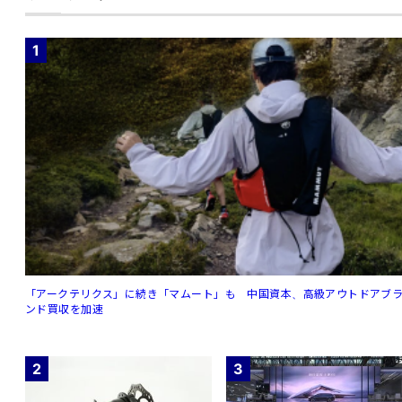
1
「アークテリクス」に続き「マムート」も 中国資本、高級アウトドアブ
ンド買収を加速
2
3