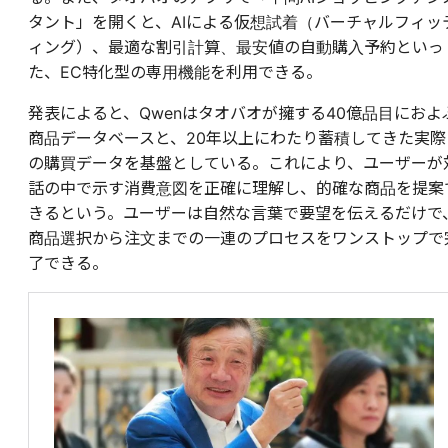
タント」を開くと、AIによる仮想試着（バーチャルフィッ
ィング）、最適な割引計算、最安値の自動購入予約といっ
た、EC特化型の専用機能を利用できる。
発表によると、Qwenはタオバオが擁する40億品目におよ
商品データベースと、20年以上にわたり蓄積してきた実際
の購買データを基盤としている。これにより、ユーザーが
話の中で示す消費意図を正確に理解し、的確な商品を提案
きるという。ユーザーは自然な言葉で要望を伝えるだけで
商品選択から注文までの一連のプロセスをワンストップで
了できる。