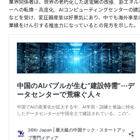
業界関係者は、世界の老朽化した送電網の改修、新エネル
ーへの転換・高度化、AIコンピューティングセンターの建
などを受け、変圧器産業は好景気にあり、中でも海外事業
業績をけん引する推進力になっているとの見方を示した。