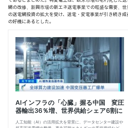
であるとまとめた。特変電工は、欧米市場の老朽化した送
網の改修、新興市場の新エネ送電事業での旺盛な需要、世
の送電網投資の拡大を受け、送電・変電事業が引き続き成
の好機にあるとした。