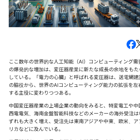
ここ数年の世界的な人工知能（AI）コンピューティング需
の爆発的な増加は、変圧器産業に新たな成長の余地をもた
している。「電力の心臓」と呼ばれる変圧器は、送電網建
の脇役から、世界のAIコンピューティング能力の拡張を左
する主役に変わりつつある。
中国変圧器産業の上場企業の動向をみると、特変電工や中
西電電気、海南金盤智能科技などのメーカーの海外受注は
ずれも大きく増え、受注先は東南アジアや中東、欧米、ア
リカなどに及んでいる。