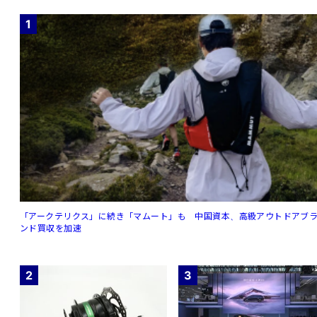
1
「アークテリクス」に続き「マムート」も 中国資本、高級アウトドアブ
ンド買収を加速
2
3