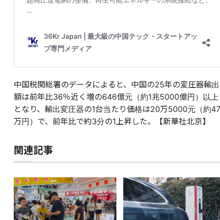
中国税関総署のデータによると、中国の25年の変圧器輸出
額は前年比36％近く増の646億元（約1兆5000億円）以上
となり、輸出変圧器の1台当たり価格は20万5000元（約47
万円）で、前年比で約3分の1上昇した。【新華社北京】
関連記事