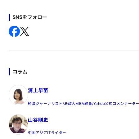
SNSをフォロー
コラム
浦上早苗
経済ジャーナリスト/法政大MBA教員/Yahoo公式コメンテータ
山谷剛史
中国アジアITライター