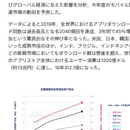
びグローバル経済に与えた影響を分析。今年度のモバイル
連市場の動向を予測した。
データによると2019年、全世界におけるアプリダウンロ
ド回数は過去最高となる2040億回を達成、3年間で45％
加という驚異的なその伸び率となった。米国、日本、韓国
いった成熟市場のほか、インド、ブラジル、インドネシア
どの新興市場においてもダウンロード数は想像を超え、世
のアプリストア全体におけるユーザー消費は1200億ドル
（約13兆円）に達し、16年の2.1倍になった。