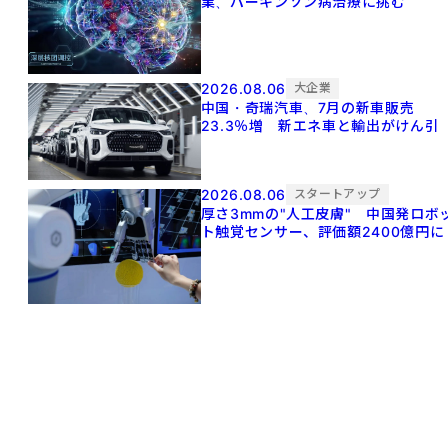
業、パーキンソン病治療に挑む
2026.08.06
大企業
中国・奇瑞汽車、7月の新車販売
23.3％増 新エネ車と輸出がけん引
2026.08.06
スタートアップ
厚さ3mmの"人工皮膚" 中国発ロボ
ト触覚センサー、評価額2400億円に