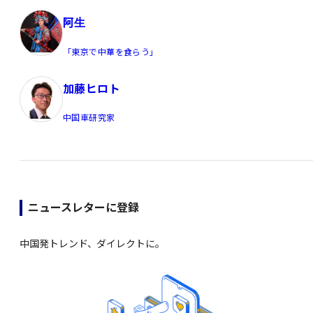
阿生
「東京で中華を食らう」
加藤ヒロト
中国車研究家
ニュースレターに登録
中国発トレンド、ダイレクトに。