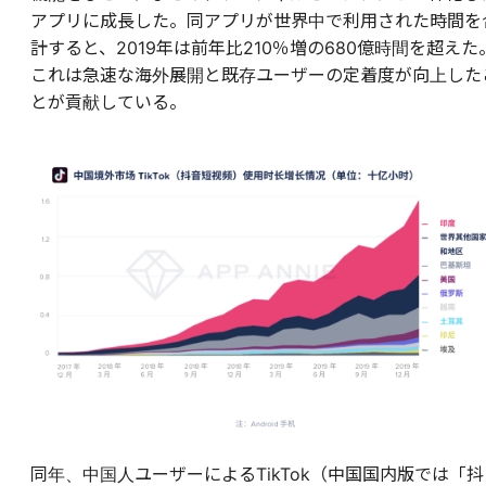
アプリに成長した。同アプリが世界中で利用された時間を
計すると、2019年は前年比210％増の680億時間を超えた
これは急速な海外展開と既存ユーザーの定着度が向上した
とが貢献している。
同年、中国人ユーザーによるTikTok（中国国内版では「抖