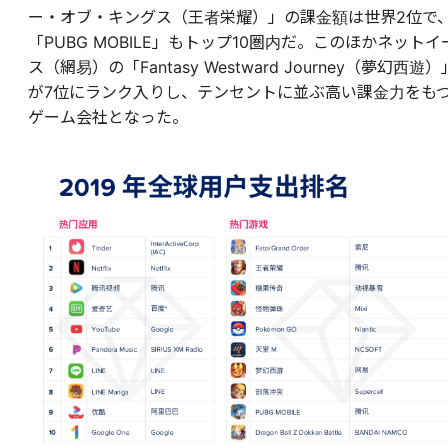
ー・オブ・キングス（王者栄耀）」の課金額は世界2位で
「PUBG MOBILE」もトップ10圏内だ。このほかネットイ
ス（網易）の「Fantasy Westward Journey（夢幻西遊）
が7位にランク入りし、テンセントに並ぶ高い課金力をも
ゲーム会社となった。