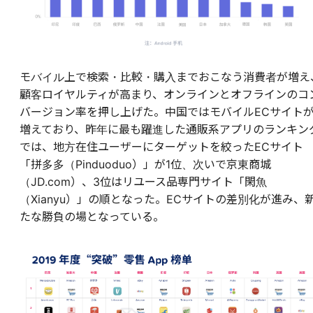
モバイル上で検索・比較・購入までおこなう消費者が増え
顧客ロイヤルティが高まり、オンラインとオフラインのコ
バージョン率を押し上げた。中国ではモバイルECサイト
増えており、昨年に最も躍進した通販系アプリのランキン
では、地方在住ユーザーにターゲットを絞ったECサイト
「拼多多（Pinduoduo）」が1位、次いで京東商城
（JD.com）、3位はリユース品専門サイト「閑魚
（Xianyu）」の順となった。ECサイトの差別化が進み、
たな勝負の場となっている。