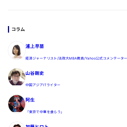
コラム
浦上早苗
経済ジャーナリスト/法政大MBA教員/Yahoo公式コメンテータ
山谷剛史
中国アジアITライター
阿生
「東京で中華を食らう」
加藤ヒロト