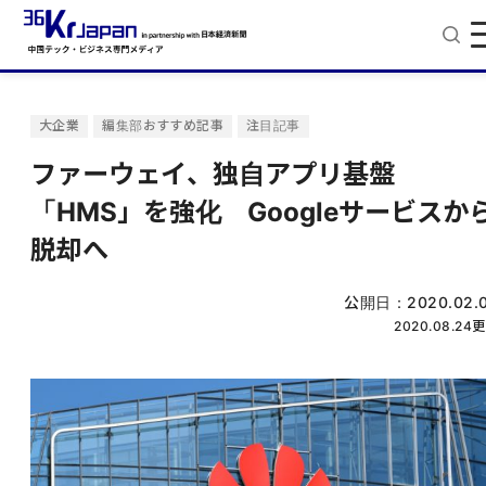
大企業
編集部おすすめ記事
注目記事
ファーウェイ、独自アプリ基盤
「HMS」を強化 Googleサービスか
脱却へ
公開日：
2020.02.
2020.08.24
更