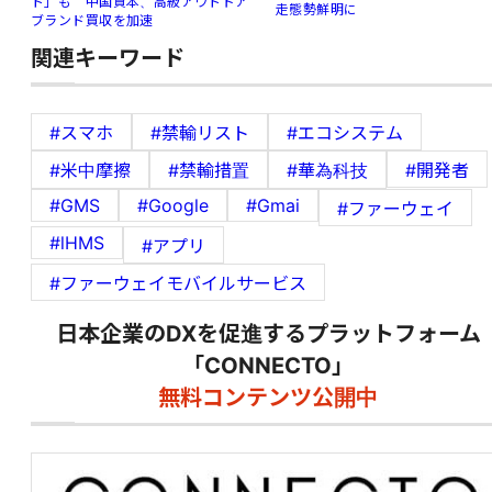
ト」も 中国資本、高級アウトドア
走態勢鮮明に
ブランド買収を加速
関連キーワード
#スマホ
#禁輸リスト
#エコシステム
#米中摩擦
#禁輸措置
#華為科技
#開発者
#GMS
#Google
#Gmai
#ファーウェイ
#lHMS
#アプリ
#ファーウェイモバイルサービス
日本企業のDXを促進するプラットフォーム
「CONNECTO」
無料コンテンツ公開中