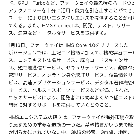
ド、GPU Turboなど、ファーウェイの最先端のハードウ
アテクノロジーを十分に活用・能力を引き出すことができ
ユーザーにより良いエクスペリエンスを提供することが可
である。また、HMS Connectは、開発、テスト、リリー
ス、運営などトータルなサービスを提供する。
1月16日、ファーウェイはHMS Core 4.0をリリースした。
新バージョンでは、上記コア機能に加えて、機械学習サー
ス、コンテキスト認識サービス、統合コードスキャンサー
ス、短距離通信サービス、セキュリティサービス、動画タ
管理サービス、オンライン身分認証サービス、位置情報サ
ビス、高速アプリケーションサービス、デジタル著作権管
サービス、ヘルス・スポーツサービスなどが追加された。
れらのサービスにより、開発者には効率よくかつ低コスト
開発に対するサポートを提供していくとのこと。
HMSエコシステムの確立は、ファーウェイが海外市場を取
り戻すための重要な道筋の一つだ。禁輸措置がいつまで続
か明らかにされていない中、GMSの検索、Gmail、地図、