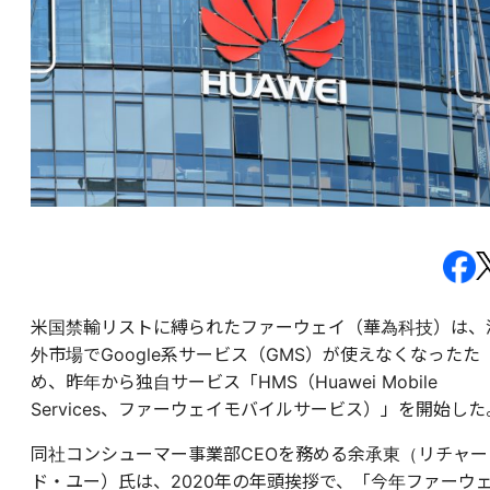
米国禁輸リストに縛られたファーウェイ（華為科技）は、
外市場でGoogle系サービス（GMS）が使えなくなったた
め、昨年から独自サービス「HMS（Huawei Mobile
Services、ファーウェイモバイルサービス）」を開始した
同社コンシューマー事業部CEOを務める余承東（リチャー
ド・ユー）氏は、2020年の年頭挨拶で、「今年ファーウ