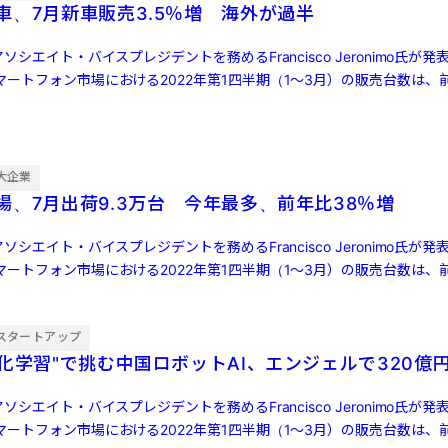
車、7月新車販売3.5％増 海外が過半
ソシエイト・バイスプレジデントを務めるFrancisco Jeronimo氏が
ートフォン市場における2022年第1四半期（1～3月）の販売台数は、前
大企業
場、7月出荷9.3万台 今年最多、前年比38％増
ソシエイト・バイスプレジデントを務めるFrancisco Jeronimo氏が
ートフォン市場における2022年第1四半期（1～3月）の販売台数は、前
スタートアップ
強化学習"で挑む中国ロボットAI、エンジェルで320億
ソシエイト・バイスプレジデントを務めるFrancisco Jeronimo氏が
ートフォン市場における2022年第1四半期（1～3月）の販売台数は、前