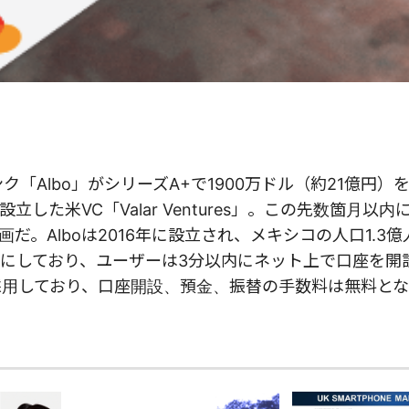
ンク「Albo」がシリーズA+で1900万ドル（約21億円）
米VC「Valar Ventures」。この先数箇月以内に
。Alboは2016年に設立され、メキシコの人口1.3
にしており、ユーザーは3分以内にネット上で口座を開
を採用しており、口座開設、預金、振替の手数料は無料と