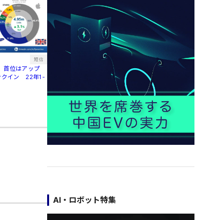
短信
、首位はアップ
クイン 22年1-
AI・ロボット特集