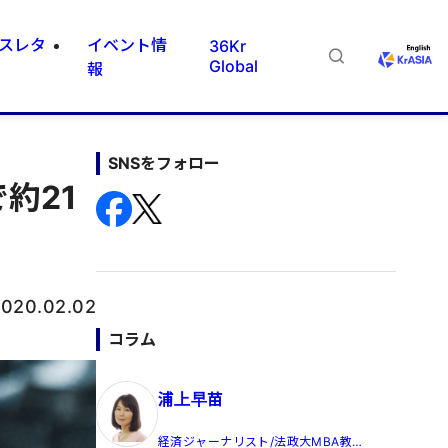
スレタ
イベント情
36Kr
Global
報
SNSをフォロー
約21
020.02.02
コラム
浦上早苗
経済ジャーナリスト/法政大MBA教