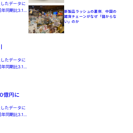
発表したデータに
年同期比3.1%
新製品ラッシュの裏側、中国の
雑貨チェーンがなぜ「儲からな
い」のか
引
発表したデータに
年同期比3.1%
0億円に
発表したデータに
年同期比3.1%