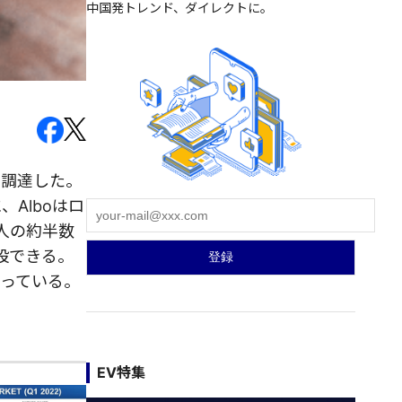
中国発トレンド、ダイレクトに。
を調達した。
、Alboはロ
億人の約半数
設できる。
なっている。
EV特集