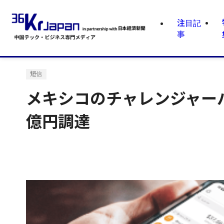
注目記
事
短信
メキシコのチャレンジャーバ
億円調達