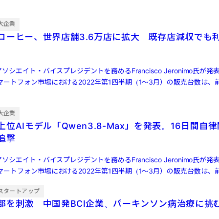
大企業
コーヒー、世界店舗3.6万店に拡大 既存店減収でも
ソシエイト・バイスプレジデントを務めるFrancisco Jeronimo氏が
ートフォン市場における2022年第1四半期（1～3月）の販売台数は、前
大企業
位AIモデル「Qwen3.8-Max」を発表。16日間自
ら追撃
ソシエイト・バイスプレジデントを務めるFrancisco Jeronimo氏が
ートフォン市場における2022年第1四半期（1～3月）の販売台数は、前
スタートアップ
部を刺激 中国発BCI企業、パーキンソン病治療に挑