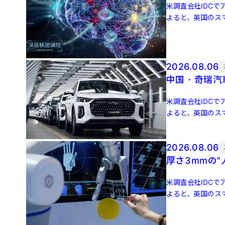
米調査会社IDCでア
よると、英国のスマ
増 […]
2026.08.06
中国・奇瑞汽
米調査会社IDCでア
よると、英国のスマ
増 […]
2026.08.06
厚さ3mmの
米調査会社IDCでア
よると、英国のスマ
増 […]