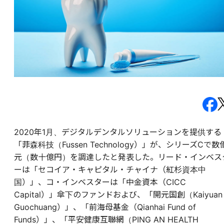
2020年1月、デジタルデンタルソリューションを提供する
「菲森科技（Fussen Technology）」が、シリーズCで数
元（数十億円）を調達したと発表した。リード・インベス
ーは「セコイア・キャピタル・チャイナ（紅杉資本中
国）」、コ・インベスターは「中金資本（CICC
Capital）」傘下のファンドおよび、「開元国創（Kaiyuan
Guochuang）」、「前海母基金（Qianhai Fund of
Funds）」、「平安健康互聯網（PING AN HEALTH