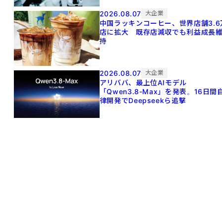
2026.08.07
大企業
中国ラッキンコーヒー、世界店舗3.6
店に拡大 既存店減収でも利益成長
持
2026.08.07
大企業
アリババ、最上位AIモデル
「Qwen3.8-Max」を発表。16日間
律開発でDeepseekら追撃