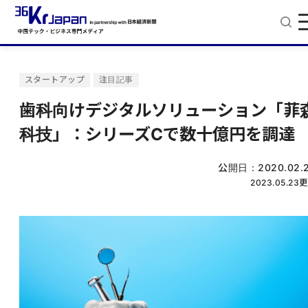
スタートアップ
注目記事
歯科向けデジタルソリューション「菲
科技」：シリーズCで数十億円を調達
公開日：
2020.02.
2023.05.23
更