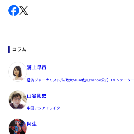
コラム
浦上早苗
経済ジャーナリスト/法政大MBA教員/Yahoo公式コメンテータ
山谷剛史
中国アジアITライター
阿生