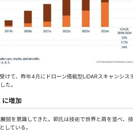
けて、昨年4月にドローン搭載型LiDARスキャンシス
した。
くに増加
ド展開を意識してきた。郭氏は技術で世界と肩を並べ、
としている。