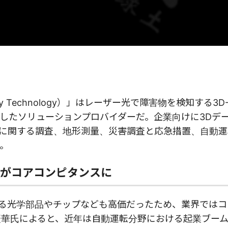
ey Technology）」はレーザー光で障害物を検知する3D-
したソリューションプロバイダーだ。企業向けに3Dデ
に関する調査、地形測量、災害調査と応急措置、自動運
。
がコアコンピタンスに
される光学部品やチップなども高価だったため、業界では
慶華氏によると、近年は自動運転分野における起業ブー