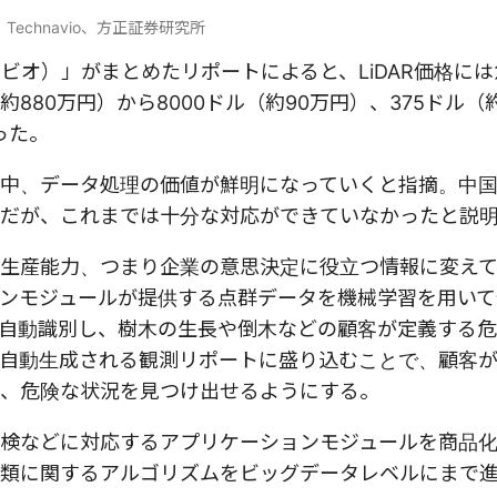
Technavio、方正証券研究所
クナビオ）」がまとめたリポートによると、LiDAR価格に
880万円）から8000ドル（約90万円）、375ドル（約
った。
中、データ処理の価値が鮮明になっていくと指摘。中
だが、これまでは十分な対応ができていなかったと説
生産能力、つまり企業の意思決定に役立つ情報に変え
ンモジュールが提供する点群データを機械学習を用いて
自動識別し、樹木の生長や倒木などの顧客が定義する
自動生成される観測リポートに盛り込むことで、顧客
、危険な状況を見つけ出せるようにする。
検などに対応するアプリケーションモジュールを商品
類に関するアルゴリズムをビッグデータレベルにまで