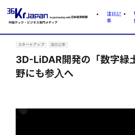
注目記
事
スタートアップ
注目記事
3D-LiDAR開発の「数
野にも参入へ