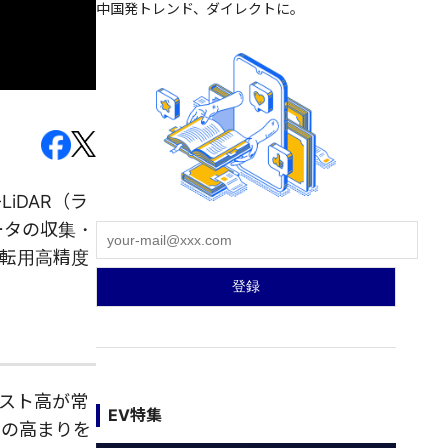
中国発トレンド、ダイレクトに。
LiDAR（ラ
ータの収集・
転用高精度
コスト高が常
EV特集
ムの高まりを