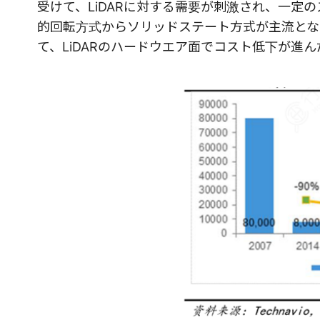
受けて、LiDARに対する需要が刺激され、一定
的回転方式からソリッドステート方式が主流とな
て、LiDARのハードウエア面でコスト低下が進