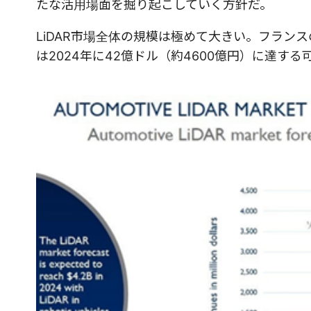
たな活用場面を掘り起こしていく方針だ。
LiDAR市場全体の規模は極めて大きい。フランスの調
は2024年に42億ドル（約4600億円）に達す