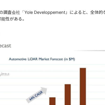
査会社「Yole Developpement」によると、全体
る可能性がある。