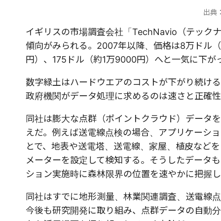
出典：
イギリスの市場調査会社「TechNavio（テッ
傾向がみられる。2007年以降、価格は8万ドル（約
円）、175ドル（約1万9000円）へと一気に下が
数字緑土はハードウエアのコストが下がり続ける
政府機関がデータ処理に求めるのは速さと正確性
同社は膨大な点群（ポイントクラウド）データを
えだ。例えば送電線点検の場合、アプリケーショ
とで、地表や送電塔、送電線、家屋、植皮などを
メーターを設定して検知する。そうしたデータも
ション実施時に森林限界の位置を速やかに把握し
同社はすでに地形測量、林業関連調査、送電線点
今後も研究開発に取り組み、点群データの自動分