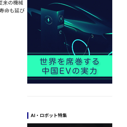
従来の機械
寿命も延び
AI・ロボット特集