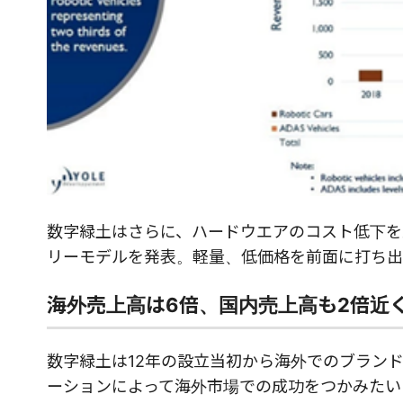
数字緑土はさらに、ハードウエアのコスト低下を受
リーモデルを発表。軽量、低価格を前面に打ち出
海外売上高は6倍、国内売上高も2倍近
数字緑土は12年の設立当初から海外でのブラン
ーションによって海外市場での成功をつかみたい