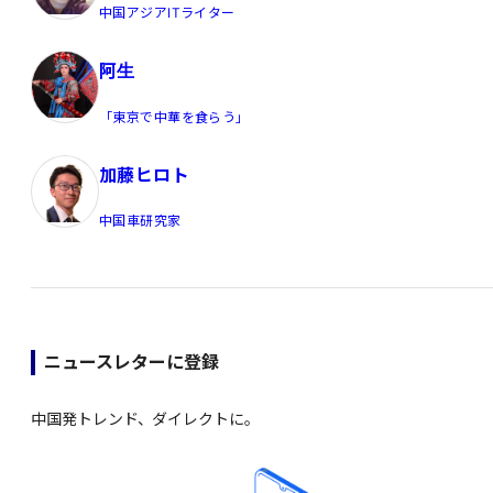
中国アジアITライター
阿生
「東京で中華を食らう」
加藤ヒロト
中国車研究家
ニュースレターに登録
中国発トレンド、ダイレクトに。