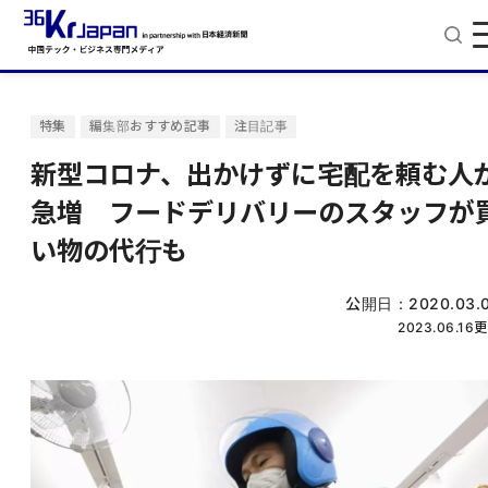
特集
編集部おすすめ記事
注目記事
新型コロナ、出かけずに宅配を頼む人
急増 フードデリバリーのスタッフが
い物の代行も
公開日：
2020.03.
2023.06.16
更