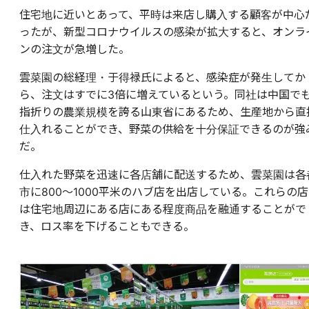
住宅地に近いとあって、平時は来店し購入する顧客が中心
ったが、新型コロナウイルスの感染が拡大すると、オンラ
ンの注文が急増した。
雲菜園の総経理・于得禄氏によると、感染症が発生してか
ら、注文はすでに3倍に増えているという。同社は中国で
指折りの農業規模を誇る山東省にあるため、生産地から直
仕入れることができ、野菜の供給を十分保証できるのが強
だ。
仕入れた野菜を迅速に各店舗に配送するため、雲菜園は各
市に800〜1000平米のハブ店を出店している。これらの店
は住宅地周辺にある店にある程度商品を融通することがで
き、ロス率を下げることもできる。