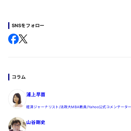
SNSをフォロー
コラム
浦上早苗
経済ジャーナリスト/法政大MBA教員/Yahoo公式コメンテータ
山谷剛史