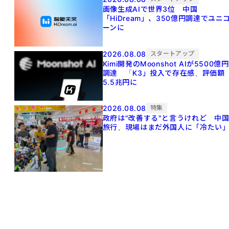
画像生成AIで世界3位 中国
「HiDream」、350億円調達でユニ
ーンに
2026.08.08
スタートアップ
Kimi開発のMoonshot AIが5500億円
調達 「K3」投入で存在感、評価額
5.5兆円に
2026.08.08
特集
政府は"改善する"と言うけれど 中
旅行、現場はまだ外国人に「冷たい