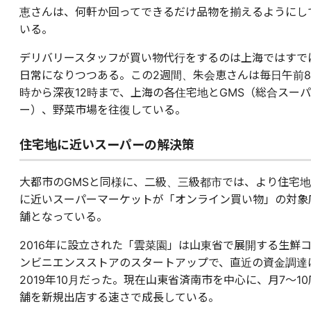
恵さんは、何軒か回ってできるだけ品物を揃えるようにし
いる。
デリバリースタッフが買い物代行をするのは上海ではすで
日常になりつつある。この2週間、朱会恵さんは毎日午前8
時から深夜12時まで、上海の各住宅地とGMS（総合スーパ
ー）、野菜市場を往復している。
住宅地に近いスーパーの解決策
大都市のGMSと同様に、二級、三級都市では、より住宅地
に近いスーパーマーケットが「オンライン買い物」の対象
舗となっている。
2016年に設立された「雲菜園」は山東省で展開する生鮮
ンビニエンスストアのスタートアップで、直近の資金調達
2019年10月だった。現在山東省済南市を中心に、月7〜10
舗を新規出店する速さで成長している。