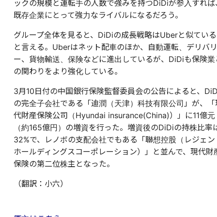
ックの規模と運転手の人数で強みを持つDiDiが参入すれば
既存企業にとって強力なライバルになるだろう。
グループ全体を見ると、DiDiの成長戦略はUberと似ている
と言える。Uberはネット配車のほか、自動運転、デリバ
ー、貨物輸送、保険などに進出しているが、DiDiも保険業
の関わりをより強化している。
3月10日付の中国銀行保険監督委員会の公告によると、DiD
の完全子会社である「迪潤（天津）科技有限公司」が、「
代財産保険公司（Hyundai insurance(China)）」に11億元
（約165億円）の増資を行った。増資後のDiDiの持株比率
32%で、レノボの支配会社でもある「聯想控股（レジェン
ホールディングスコーポレーション）」と並んで、現代財
保険の第二位株主となった。
（翻訳：小六）