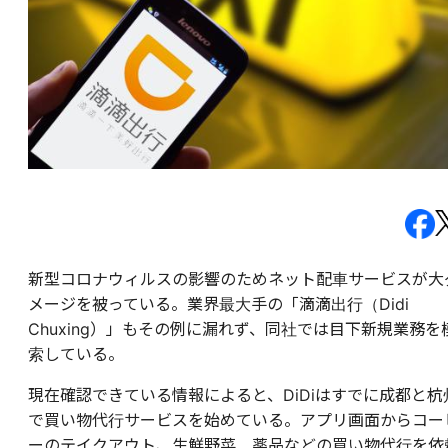
新型コロナウィルスの影響のためネット配車サービスが大
メージを被っている。業界最大手の「滴滴出行（Didi
Chuxing）」もその例に漏れず、同社では目下新規業務を
索している。
現在確認できている情報によると、DiDiはすでに成都と杭
で買い物代行サービスを始めている。アプリ画面からコー
ーのテイクアウト、生鮮野菜、薬品などの買い物代行を依