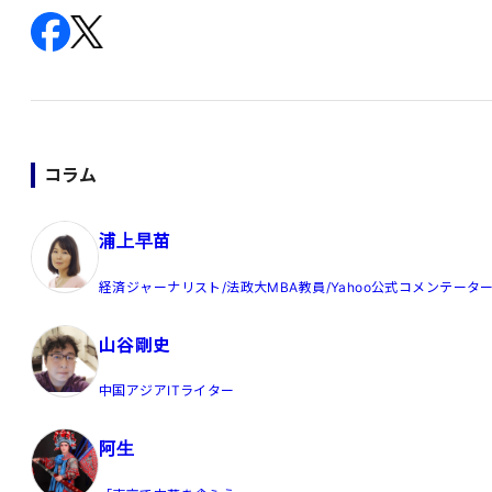
コラム
浦上早苗
経済ジャーナリスト/法政大MBA教員/Yahoo公式コメンテータ
山谷剛史
中国アジアITライター
阿生