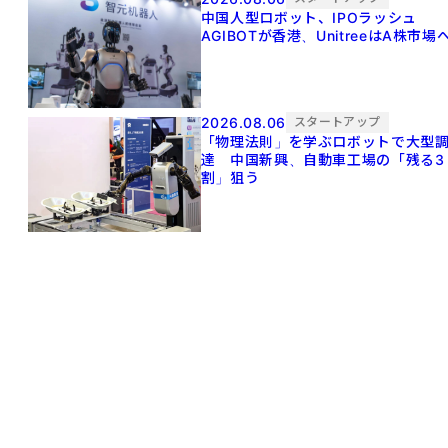
中国人型ロボット、IPOラッシュ
AGIBOTが香港、UnitreeはA株市場
2026.08.06
スタートアップ
「物理法則」を学ぶロボットで大型
達 中国新興、自動車工場の「残る3
割」狙う