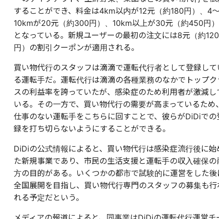
することができ、料金は4km以内が12元（約180円）、4
10kmが20元（約300円）、10km以上が30元（約450円）
となっている。新規ユーザーの最初の注文には8元（約120
円）の割引クーポンが適用される。
買い物代行のスタッフは滴滴で運転代行者として登録して
る運転手だ。運転代行は滴滴の各種業務のなかでトップク
スの利益率を誇っていたが、感染症のため利用者が激減し
いる。その一方で、買い物代行の需要が高まっているため
仕事のない運転手をこちらに回すことで、彼らがDiDiでの
録を打ち切らないようにすることができる。
DiDiの公式情報によると、買い物代行は感染症流行後に始
た新規事業であり、市民の生活支援と運転手の収入確保の
方の目的がある。いくつかの都市で試験的に運営をした後
全国展開を目指し、買い物代行専門のスタッフの募集も行
れる予定だという。
メディアの報道によると、同事業はDiDiの運転代行運営チ