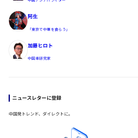
中国アジアITライター
阿生
「東京で中華を食らう」
加藤ヒロト
中国車研究家
ニュースレターに登録
中国発トレンド、ダイレクトに。