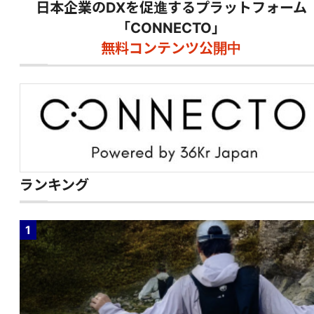
日本企業のDXを促進するプラットフォーム
「CONNECTO」
無料コンテンツ公開中
ランキング
1