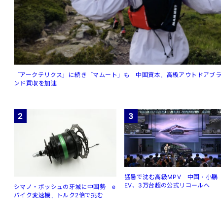
「アークテリクス」に続き「マムート」も 中国資本、高級アウトドアブ
ンド買収を加速
2
3
猛暑で沈む高級MPV 中国・小鵬
EV、3万台超の公式リコールへ
シマノ・ボッシュの牙城に中国勢 e
バイク変速機、トルク2倍で挑む