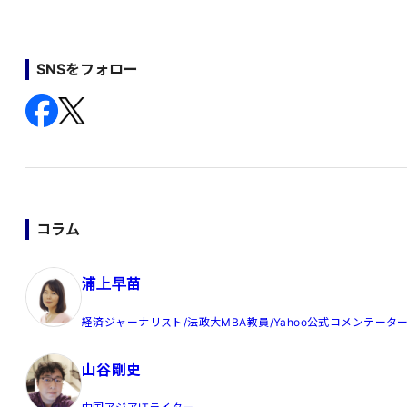
SNSをフォロー
コラム
浦上早苗
経済ジャーナリスト/法政大MBA教員/Yahoo公式コメンテータ
山谷剛史