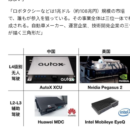
「ロボタクシーなどは1兆ドル（約108兆円）規模の市場
で、誰もが参入を狙っている。その事業全体は三位一体で
成される。自動車メーカー、運営企業、技術開発企業の三
が描く三角形だ」