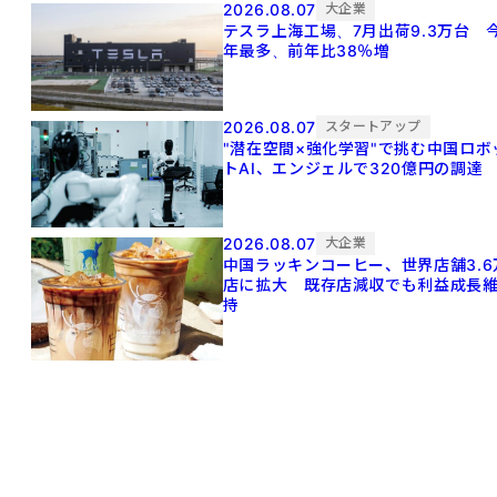
2026.08.07
大企業
テスラ上海工場、7月出荷9.3万台 
年最多、前年比38％増
2026.08.07
スタートアップ
"潜在空間×強化学習"で挑む中国ロボ
トAI、エンジェルで320億円の調達
2026.08.07
大企業
中国ラッキンコーヒー、世界店舗3.6
店に拡大 既存店減収でも利益成長
持