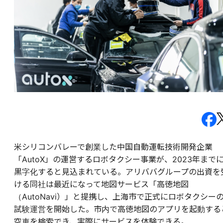
米シリコンバレーで創業した中国自動運転技術開発企業
「AutoX」の運営するロボタクシー事業が、2023年まで
黒字化すると見込まれている。アリババグループの出資を
ける同社は最近になって地図サービス「高徳地図
（AutoNavi）」と提携し、上海市で正式にロボタクシー
試験運営を開始した。市内で高徳地図のアプリを起動する
空車を検索でき、実際にサービスを体験できる。