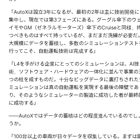
「AutoXは設立3年になるが、最初の2年は主に技術開発に
集中し、現在では第3フェーズにある。グーグル傘下のウ
イモやGM（ゼネラルモーターズ）傘下のCruiseと同様、
つべきものはすべて持っているが、まだまだ洗練が必要だ
大規模にデータを蓄積し、多数のシミュレーションテスト
行ってこそ、自動運転技術は完成する」
「L4を手がける企業にとってのシミュレーションは、AI技
術、ソフトウェア・ハードウェアの一体化に並んで事業の
つの柱を成すものだ。十分なビッグデータに裏打ちされた
ミュレーションは真の自動運転を実現する最後の障壁であ
り、そのようなシミュレーターの製造に成功した者が最終
に成功する」
――AutoXではデータの蓄積はどの程度進んでいるのでし
うか。
「100台以上の車両が日々データを収集している。まずは