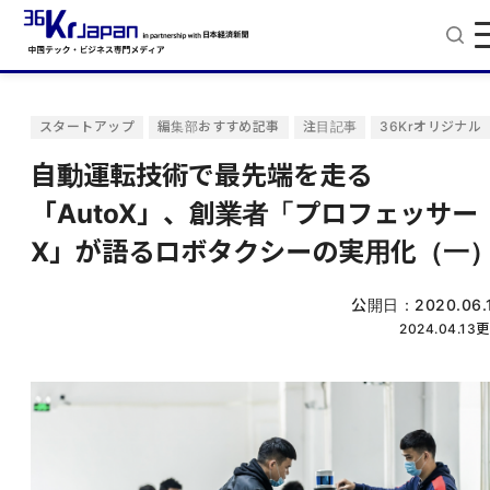
スタートアップ
編集部おすすめ記事
注目記事
36Krオリジナル
自動運転技術で最先端を走る
「AutoX」、創業者「プロフェッサー
X」が語るロボタクシーの実用化（一
公開日：
2020.06.
2024.04.13
更