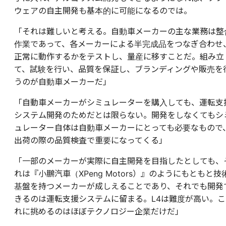
ウェアの自主開発も基本的に可能になるのでは。
「それは難しいと考える。自動車メーカーの主な業務は整
作業であって、各メーカーによる半完成品をつなぎ合わせ
正常に動作するかをテストし、量産に移すことだ。組み立
て、試験を行い、品質を保証し、ブランディングや販売を
うのが自動車メーカーだ」
「自動車メーカーがシミュレーターを購入しても、運転支
システム開発のためだとは限らない。開発をしなくてもシ
ュレーター自体は自動車メーカーにとっても必要なもので
出荷の際の品質検査で重要になってくる」
「一部のメーカーが実際に自主開発を目指したとしても、
れは『小鵬汽車（XPeng Motors）』のようにもともと技
基盤を持つメーカーが成しえることであり、それでも開発
きるのは運転支援システムに留まる。L4は難度が高い。こ
れに挑めるのはほぼテクノロジー企業だけだ」