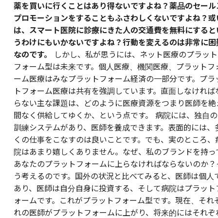
薬を買いに行くことはあり得ないですよね？薬品のセール
プロモーションをすることもふさわしくないですよね？或
は、スマート医院に診療にきた人の交通費を無料にすると
うわけにもいかないですよね？行動を変えるのは非常に困
なのです。
しかし、私が思うには、ネット医療のプラット
フォーム型は未来です。個人医療、機関医療、プラットフ
ーム医療はみなプラットフォーム経済の一部分です。プラ
トフォーム医療は共有を強調しています。直面しなければ
らない主な課題は、どのように医療資源をつまり医師を絶
間なく供給してゆくか、という点です。 病院には、独自の
訓練システムがあり、医師を養成できます。表面的には、
くの仕事をこなすのは良いことです。でも、実のところ、
院はあまり嬉しくありません。なぜ、私のブランドを持っ
あなたのプラットフォームに上らなければならないのか？
う考えるのです。国外の状況と比べてみると、医師は個人
あり、医師は自分自身に投資する、そして病院はプラット
ォームです。これがプラットフォーム型です。現在、それ
れの医師がプラットフォームに上がり、将来的にはそれぞ