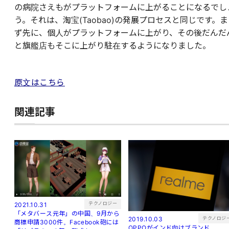
の病院さえもがプラットフォームに上がることになるでし
う。それは、淘宝(Taobao)の発展プロセスと同じです。ま
ず先に、個人がプラットフォームに上がり、その後だんだ
と旗艦店もそこに上がり駐在するようになりました。
原文はこちら
関連記事
テクノロジー
2021.10.31
「メタバース元年」の中国、9月から
テクノロジ
2019.10.03
商標申請3000件。Facebook砲には
OPPOがインド向けブランド