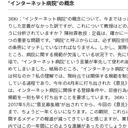
“インターネット病院”の概念
36Kr：“インターネット病院”の概念について、今まではっ
りした定義がなかった訳ですが、これについて教授はどの
うに分析されていますか？ 陳秋霖教授：定義は、確かに
つの重要な問題です。“病院”と呼ぶからには、必ず病院管
の条例にマッチしていなければなりません。しかし、実際
ところ、病院に関する規範が欠落している状況下で、先に
場で、“インターネット病院”という言葉が率先して使われ
めてしまいました。結局のところ、“インターネット病院”
は何なのか？私の理解では、現時点では関係する規範を制
している過程であり、今年の4月末に打ち出された《意見
は、インターネット病院に関係する登録条件や、診療行為
規範を一刻も早く打ち出すことを要求しています。 36Kr
2017年5月に“意見募集稿”が出されてから、今回の《意見
まで、ちょうど一年くらいになります。この期間、これら
関するメディアの報道が減ってきていると感じますが、業
内ではこの一年間にどのような進展があったのでしょうか