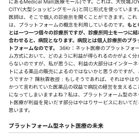
にあるMedical Mall(医療モール)です。これは、大悦城JO
CITY(大型ショッピングモール)と同じ形式を使っています
医師は、そこで個人の診療所を開くことができます。これ
は、プラットフォームの概念を利用しているのです。
もと
とは一つ一つ個々の診療所ですが、診療所同士を一つに結
合わせると、病院となります。病院とは個人診療所のプラ
トフォームなのです。
36Kr：ネット医療のプラットフォ
ム方式において、どのように利益が得られるのかがよく分
らないのですが、私が思うに、利益の大部分はインターネ
トによる薬品の販売によるのではないかと思うのですが、
うですか？ 陳秋霖教授：もしそうであれば、それはやは
かつて言われていた医薬品の収益で病院の経営を支えるこ
になってしまいますよね？私は、プラットフォーム型のネ
ト医療が利益を見いだす部分はやはりサービスにおいてだ
思います。
プラットフォーム型ネット医療の未来