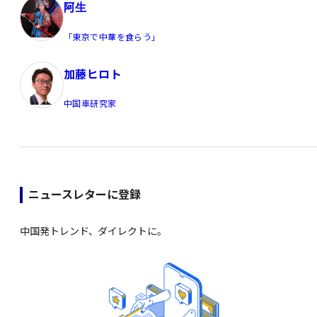
阿生
「東京で中華を食らう」
加藤ヒロト
中国車研究家
ニュースレターに登録
中国発トレンド、ダイレクトに。