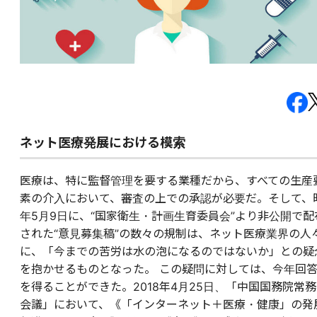
ネット医療発展における模索
医療は、特に監督管理を要する業種だから、すべての生産
素の介入において、審査の上での承認が必要だ。そして、
年5月9日に、“国家衛生・計画生育委員会”より非公開で配
された“意見募集稿”の数々の規制は、ネット医療業界の人
に、「今までの苦労は水の泡になるのではないか」との疑
を抱かせるものとなった。 この疑問に対しては、今年回
を得ることができた。2018年4月25日、「中国国務院常務
会議」において、《「インターネット＋医療・健康」の発