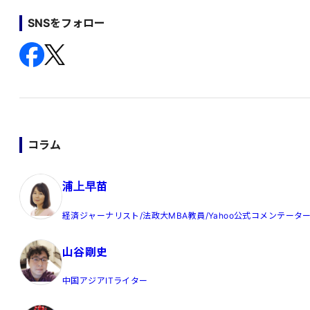
SNSをフォロー
コラム
浦上早苗
経済ジャーナリスト/法政大MBA教員/Yahoo公式コメンテータ
山谷剛史
中国アジアITライター