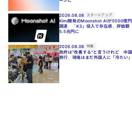
ーンに
2026.08.08
スタートアップ
Kimi開発のMoonshot AIが5500億円
調達 「K3」投入で存在感、評価額
5.5兆円に
2026.08.08
特集
政府は"改善する"と言うけれど 中
旅行、現場はまだ外国人に「冷たい