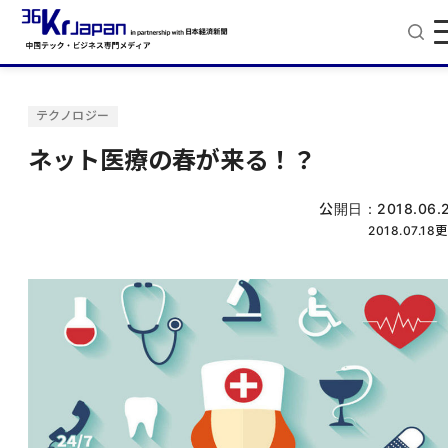
テクノロジー
ネット医療の春が来る！？
公開日：
2018.06.
2018.07.18
更