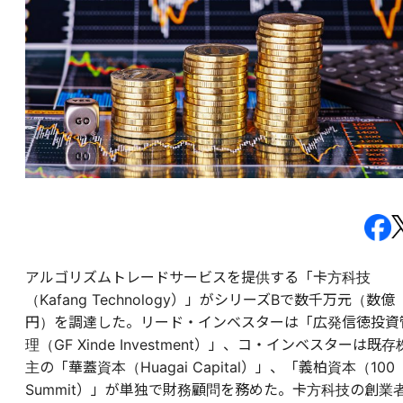
アルゴリズムトレードサービスを提供する「卡方科技
（Kafang Technology）」がシリーズBで数千万元（数億
円）を調達した。リード・インベスターは「広発信徳投資
理（GF Xinde Investment）」、コ・インベスターは既存
主の「華蓋資本（Huagai Capital）」、「義柏資本（100
Summit）」が単独で財務顧問を務めた。卡方科技の創業