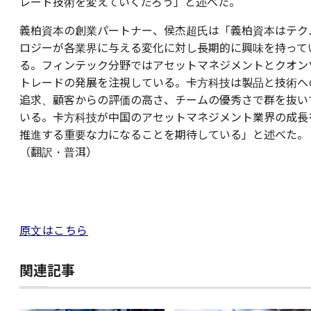
レード技術を変えていくだろう」と述べた。
義柏資本の創業パートナー、侯杰超氏は「義柏資本はテク
ロジーが各業界に与える変化に対し長期的に興味を持って
る。フィンテック分野ではアセットマネジメントとクオン
トレードの発展を注視している。卡方科技は製品と技術へ
追求、顧客からの評価の高さ、チームの優秀さで群を抜い
いる。卡方科技が中国のアセットマネジメント業界の成長
推進する重要な力になることを期待している」と述べた。
（翻訳・普洱）
原文はこちら
関連記事