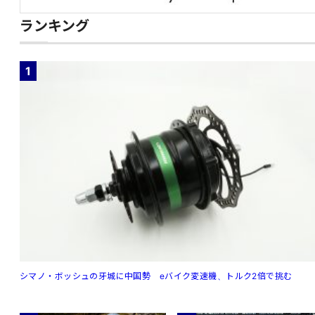
ランキング
1
シマノ・ボッシュの牙城に中国勢 eバイク変速機、トルク2倍で挑む