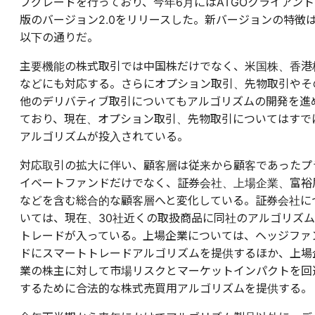
プグレードを行っており、今年6月にはATGOクライアント
版のバージョン2.0をリリースした。新バージョンの特徴
以下の通りだ。
主要機能の株式取引では中国株だけでなく、米国株、香港
などにも対応する。さらにオプション取引、先物取引やそ
他のデリバティブ取引についてもアルゴリズムの開発を進
ており、現在、オプション取引、先物取引についてはすで
アルゴリズムが投入されている。
対応取引の拡大に伴い、顧客層は従来から顧客であったプ
イベートファンドだけでなく、証券会社、上場企業、富裕
などを含む総合的な顧客層へと変化している。証券会社に
いては、現在、30社近くの取扱商品に同社のアルゴリズム
トレードが入っている。上場企業については、ヘッジファ
ドにスマートトレードアルゴリズムを提供するほか、上場
業の株主に対して市場リスクとマーケットインパクトを回
するために合法的な株式売買用アルゴリズムを提供する。