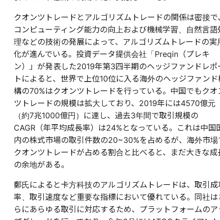
クオンツトレードとアルゴリズムトレードの関係は密接で
コンピューティング能力の向上および機械学習、自然言語
理などの技術の発展によって、アルゴリズムトレードの実
化が進んでいる。投資データ提供会社「Preqin（プレキ
ン）」が発表した2019年第3四半期のヘッジファンドレポ
トによると、世界で上位10位に入る海外のヘッジファンド
構の70%はクオンツトレードを行っている。中国でもクオ
ツトレードの規模は拡大しており、2019年には4570億元
（約7兆1000億円）に達し、過去3年間で取引規模の
CAGR（年平均成長率）は24%となっている。これは中国
内の株式市場の取引件数の20~30%を占めるが、海外市場
クオンツトレードが占める割合と比べると、まだ大きな成
の余地がある。
鄭氏によると卡方科技のアルゴリズムトレードは、取引成
率、取引速度など重要な指標において優れている。同社は
らにあらゆる取引に対応するため、プラットフォームのア