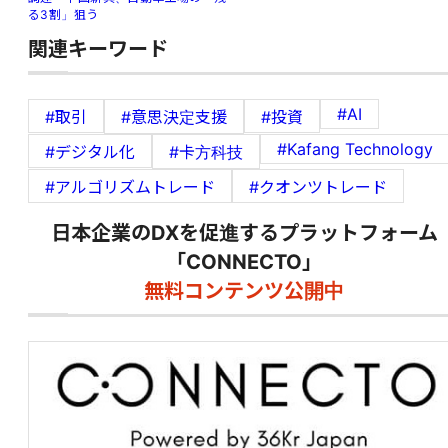
る3割」狙う
関連キーワード
#AI
#取引
#意思決定支援
#投資
#Kafang Technology
#デジタル化
#卡方科技
#アルゴリズムトレード
#クオンツトレード
日本企業のDXを促進するプラットフォーム
「CONNECTO」
無料コンテンツ公開中