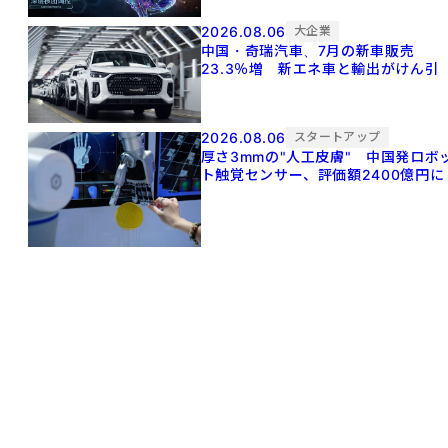
2026.08.06
大企業
中国・奇瑞汽車、7月の新車販売
23.3％増 新エネ車と輸出がけん引
2026.08.06
スタートアップ
厚さ3mmの"人工皮膚" 中国発ロボ
ト触覚センサー、評価額2400億円に