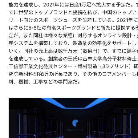
能力を達成し、2021年には日産1万足へ拡大する予定だ。
でに世界のトップブランドと提携を結び、中国のトップア
リート向けのスポーツシューズを生産している。2021年に
はさらに5-8社の有名スポーツブランドと新たに提携する
定だ。また同社は様々な業種に対応するオンライン設計・
産システムを構築しており、製造業の効率化をサポートし
いく。同社の売上高は数千万元（数億円）で、すでに黒字
を達成している。創業者の王氏は吉林大学高分子材料修士
工信部工業文化発展センター・増材製造（3Dプリント）
究院新材料研究所の所長であり、その他のコアメンバーも
料、機械、工学などの専門家だ。