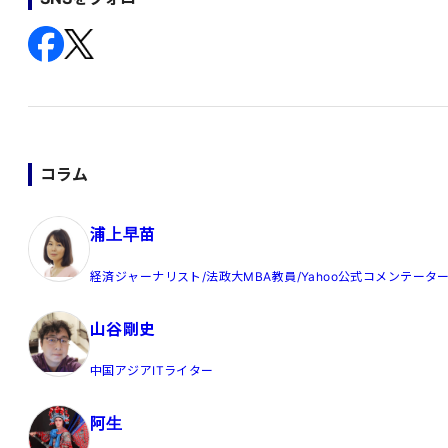
コラム
浦上早苗
経済ジャーナリスト/法政大MBA教員/Yahoo公式コメンテータ
山谷剛史
中国アジアITライター
阿生