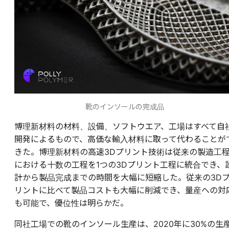
靴のインソールの完成品
博理新材料の材料、設備、ソフトウエア、工場はすべて自
開発によるもので、高価な輸入材料に取って代わることが
きた。博理新材料の高速3Dプリント技術は従来の製造工
における十数の工程を1つの3Dプリント工程に統合でき、
計から製品完成までの時間を大幅に短縮した。従来の3D
リントに比べて製品コストも大幅に削減でき、量産への対
も可能で、優位性は明らかだ。
同社工場での靴のインソール生産は、2020年に30%の生