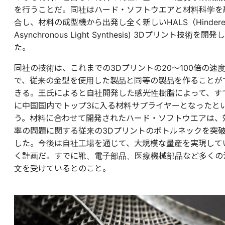
を行うことだ。同社はハード・ソフトウエアと材料科学を
合し、材料の成型機から出発し全く新しいHALS（Hindere
Asynchronous Light Synthesis) 3Dプリント技術を開発し
た。
同社の技術は、これまでの3Dプリントの20～100倍の速
で、従来の金型を使用した製品と同等の製品を作ることが
きる。王氏によると自社開発した感光性樹脂によって、す
に中国国内でトップ3に入る材料サプライヤーとなったと
う。材料に合わせて開発されたハード・ソフトウエアは、
率の問題に関する従来の3Dプリントのボトルネックを突
した。今後は自社工場を通じて、大規模な量産を実現して
く計画だ。すでに靴、電子部品、医療機械部品など多くの
文を受けているとのこと。