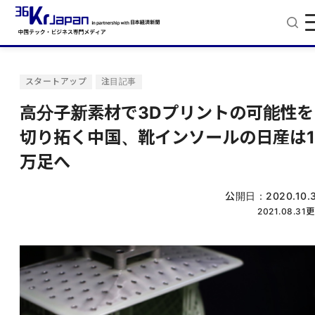
スタートアップ
注目記事
高分子新素材で3Dプリントの可能性を
切り拓く中国、靴インソールの日産は1
万足へ
公開日：
2020.10.
2021.08.31
更