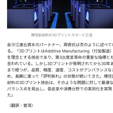
博理新材料の3Dプリントスマート工場
金沙江連合資本のパートナー、周奇氏は次のように述べて
る。「3DプリントはAdditive Manufacturing（付加製造
を理念とする技術であり、第3次産業革命の重要な指標と
言われている。しかし3Dプリントが発明されてから30年
まり経つが、品質、精度、速度、コストがアンバランスな
め、長期に渡って『評判倒れ』の状態が続いてきた。博理
材料の3Dプリント技術は、そのような問題に対して最適
バランス点を見出し、各産業や消費分野での実用化を実現
た」
（翻訳・普洱）