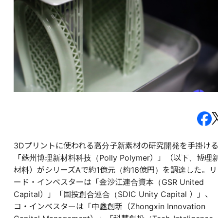
3Dプリントに使われる高分子新素材の研究開発を手掛け
「蘇州博理新材料科技（Polly Polymer）」（以下、博理
材料）がシリーズAで約1億元（約16億円）を調達した。リ
ード・インベスターは「金沙江連合資本（GSR United
Capital）」「国投創合連合（SDIC Unity Capital ）」、
コ・インベスターは「中鑫創新（Zhongxin Innovation