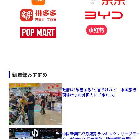
編集部おすすめ
政府は"改善する"と言うけれど 中国旅行
現場はまだ外国人に「冷たい」
中国新興EV7月販売ランキング：リープモ