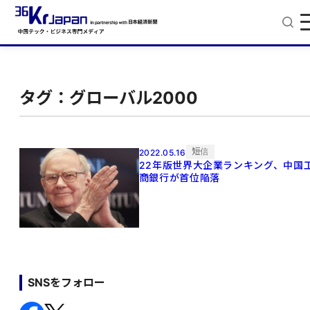
タグ：グローバル2000
短信
2022.05.16
22年版世界大企業ランキング、中国
商銀行が首位陥落
SNSをフォロー