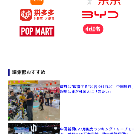
編集部おすすめ
政府は"改善する"と言うけれど 中国旅行
現場はまだ外国人に「冷たい」
中国新興EV7月販売ランキング：リープモ