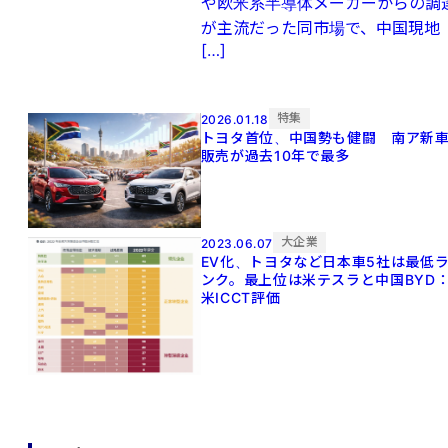
や欧米系半導体メーカーからの調
が主流だった同市場で、中国現地
[…]
特集
2026.01.18
トヨタ首位、中国勢も健闘 南ア新
販売が過去10年で最多
大企業
2023.06.07
EV化、トヨタなど日本車5社は最低
ンク。最上位は米テスラと中国BYD
米ICCT評価