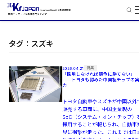
タグ：スズキ
特集
2026.04.21
「採用しなければ競争に勝てない」
——トヨタも認めた中国製チップの
力
トヨタ自動車やスズキが中国以外
販売する車両に、中国企業製の
SoC（システム・オン・チップ）
採用することが報じられ、自動車
界に衝撃が走った。これまでは日