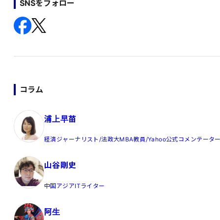
SNSをフォロー
コラム
浦上早苗
経済ジャーナリスト/法政大MBA教員/Yahoo公式コメンテータ
山谷剛史
中国アジアITライター
阿生