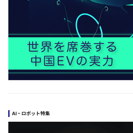
AI・ロボット特集