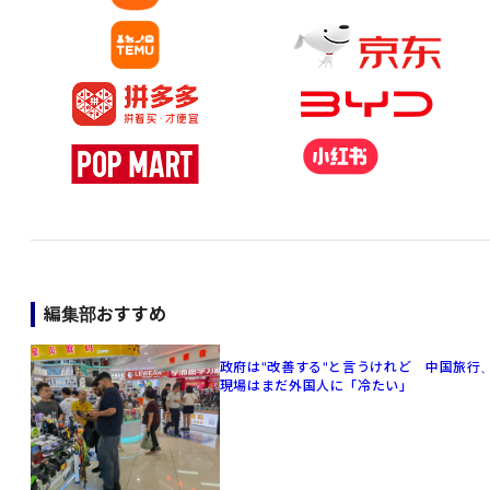
編集部おすすめ
政府は"改善する"と言うけれど 中国旅行
現場はまだ外国人に「冷たい」