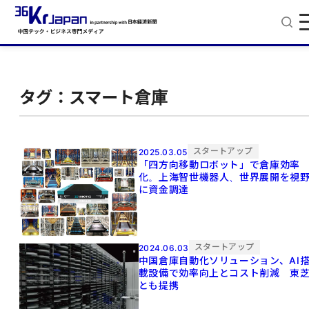
タグ：スマート倉庫
スタートアップ
2025.03.05
「四方向移動ロボット」で倉庫効率
化。上海智世機器人、世界展開を視
に資金調達
スタートアップ
2024.06.03
中国倉庫自動化ソリューション、AI
載設備で効率向上とコスト削減 東
とも提携