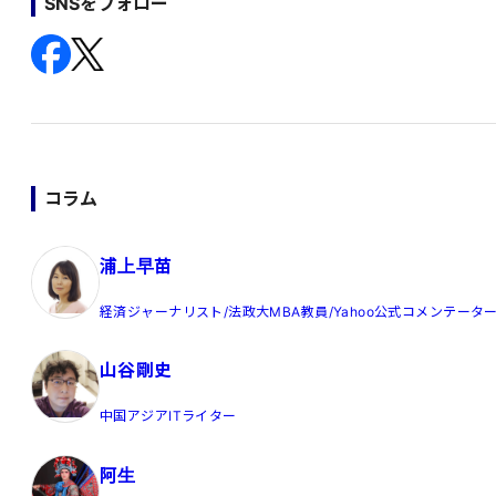
SNSをフォロー
コラム
浦上早苗
経済ジャーナリスト/法政大MBA教員/Yahoo公式コメンテータ
山谷剛史
中国アジアITライター
阿生