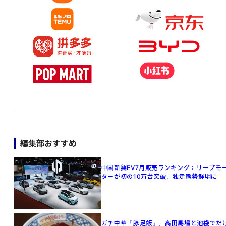
編集部おすすめ
中国新興EV7月販売ランキング：リープモ
ターが初の10万台突破、独走態勢鮮明に
ガチ中華「豚足飯」、高田馬場と池袋でだ