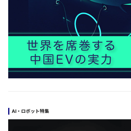
AI・ロボット特集