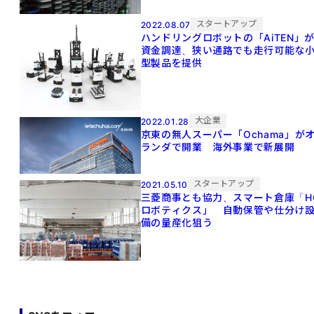
スタートアップ
2022.08.07
ハンドリングロボットの「AiTEN」
資金調達、狭い通路でも走行可能な
型製品を提供
大企業
2022.01.28
京東の無人スーパー「Ochama」が
ランダで開業 海外事業で新展開
スタートアップ
2021.05.10
三菱商事とも協力、スマート倉庫「H
ロボティクス」 自動保管や仕分け
備の量産化狙う