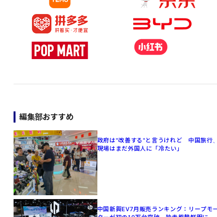
編集部おすすめ
政府は"改善する"と言うけれど 中国旅行
現場はまだ外国人に「冷たい」
中国新興EV7月販売ランキング：リープモ