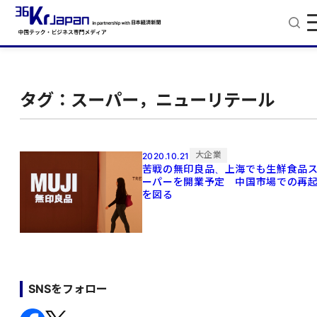
タグ：スーパー，ニューリテール
大企業
2020.10.21
苦戦の無印良品、上海でも生鮮食品
ーパーを開業予定 中国市場での再
を図る
SNSをフォロー