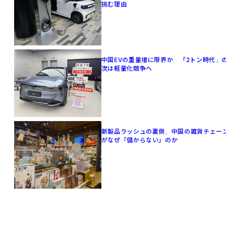
挑む理由
中国EVの重量増に限界か 「2トン時代」
次は軽量化競争へ
新製品ラッシュの裏側、中国の雑貨チェー
がなぜ「儲からない」のか