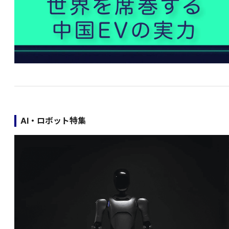
AI・ロボット特集