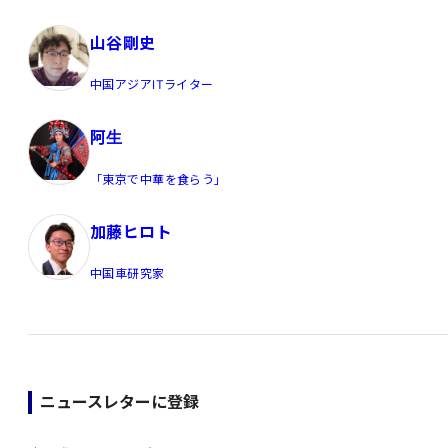
山谷剛史
中国アジアITライター
阿生
「東京で中華を食らう」
加藤ヒロト
中国車研究家
ニュースレターに登録