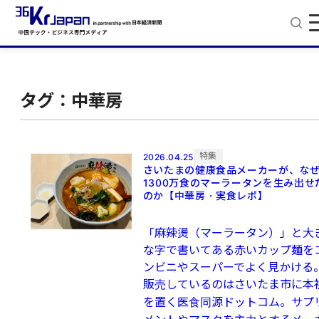
タグ：中華房
特集
2026.04.25
さいたまの健康食品メーカーが、な
1300万食のマーラータンを生み出せ
のか【中華房・実食レポ】
「麻辣燙（マーラータン）」と大
な字で書いてある赤いカップ麺を
ンビニやスーパーでよく見かける
販売しているのはさいたま市に本
を置く医食同源ドットコム。サプ