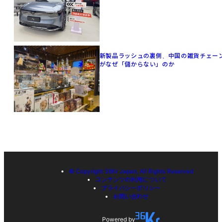
新製品ラッシュの裏側、中国の雑貨チェー
がなぜ「儲からない」のか
© Copyright 36Kr Japan, All Rights Reserved
コンテンツの利用について
プライバシーポリシー
お問い合わせ
Powered by