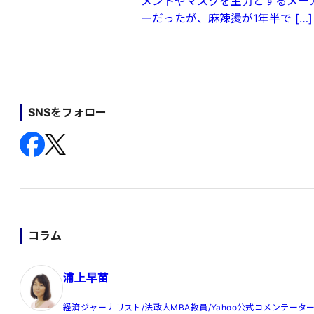
メントやマスクを主力とするメー
ーだったが、麻辣燙が1年半で […]
SNSをフォロー
コラム
浦上早苗
経済ジャーナリスト/法政大MBA教員/Yahoo公式コメンテータ