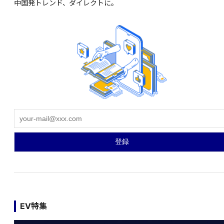
中国発トレンド、ダイレクトに。
EV特集