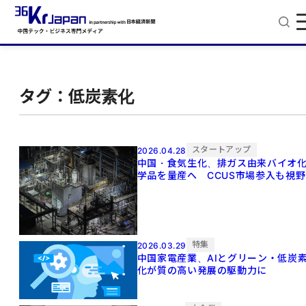
タグ：低炭素化
スタートアップ
2026.04.28
中国・食気生化、排ガス由来バイオ
学品を量産へ CCUS市場参入も視野
特集
2026.03.29
中国家電産業、AIとグリーン・低炭
化が質の高い発展の駆動力に