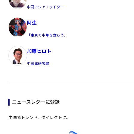
中国アジアITライター
阿生
「東京で中華を食らう」
加藤ヒロト
中国車研究家
ニュースレターに登録
中国発トレンド、ダイレクトに。