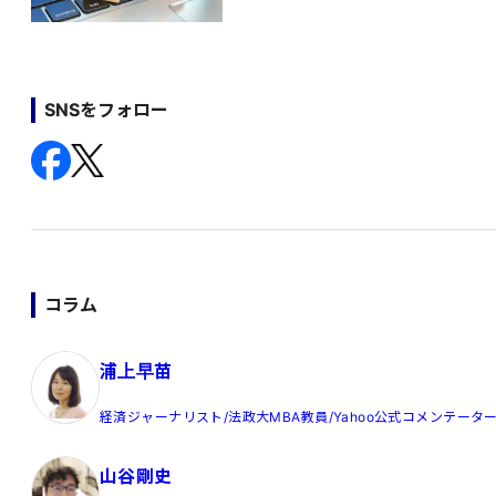
SNSをフォロー
コラム
浦上早苗
経済ジャーナリスト/法政大MBA教員/Yahoo公式コメンテータ
山谷剛史