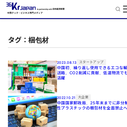
タグ：梱包材
スタートアップ
2023.08.13
中国初、繰り返し使用できるエコな
送箱。CO2削減に貢献、低温物流で
活躍
大企業
2022.10.21
中国国家郵政局、25年末までに非分
性プラスチックの梱包材を全面禁止