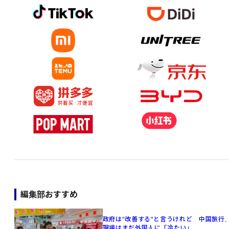
編集部おすすめ
政府は"改善する"と言うけれど 中国旅行
現場はまだ外国人に「冷たい」