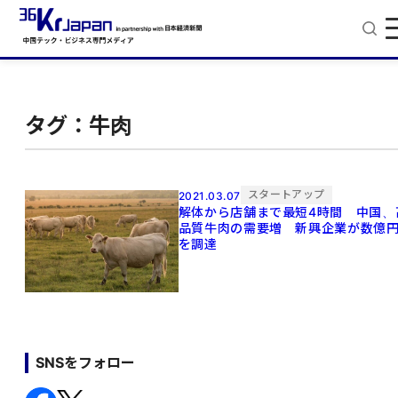
タグ：牛肉
スタートアップ
2021.03.07
解体から店舗まで最短4時間 中国、
品質牛肉の需要増 新興企業が数億
を調達
SNSをフォロー