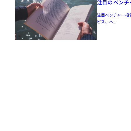
注目のベンチャ
注目ベンチャー投資
ビス、ヘ...