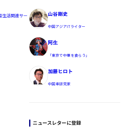
員/Yahoo公式コメンテーター
山谷剛史
着型生活関連サー
中国アジアITライター
阿生
「東京で中華を食らう」
加藤ヒロト
中国車研究家
ニュースレターに登録