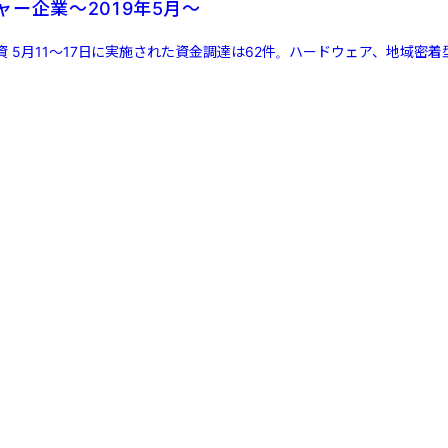
ー企業〜2019年5月〜
 5月11～17日に実施された資金調達は62件。ハードウェア、地域密