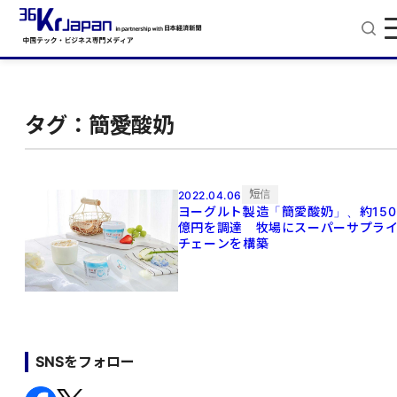
タグ：簡愛酸奶
短信
2022.04.06
ヨーグルト製造「簡愛酸奶」、約150
億円を調達 牧場にスーパーサプラ
チェーンを構築
SNSをフォロー