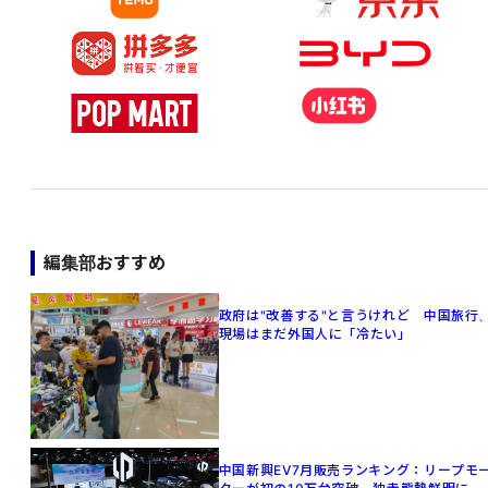
編集部おすすめ
政府は"改善する"と言うけれど 中国旅行
現場はまだ外国人に「冷たい」
中国新興EV7月販売ランキング：リープモ