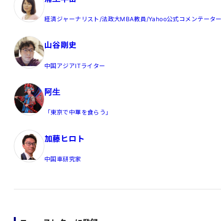
経済ジャーナリスト/法政大MBA教員/Yahoo公式コメンテータ
山谷剛史
中国アジアITライター
阿生
「東京で中華を食らう」
加藤ヒロト
中国車研究家