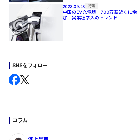
特集
2023.09.28
中国のEV充電器、700万基近くに増
加 異業種参入のトレンド
SNSをフォロー
コラム
浦上早苗