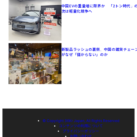
中国EVの重量増に限界か 「2トン時代」
次は軽量化競争へ
新製品ラッシュの裏側、中国の雑貨チェー
がなぜ「儲からない」のか
© Copyright 36Kr Japan, All Rights Reserved
コンテンツの利用について
プライバシーポリシー
お問い合わせ