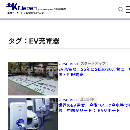
タグ：EV充電器
スタートアップ
2024.05.21
EV充電器、25年に2倍の30万台に 
国・世紀雲安
注目記事
2024.05.11
世界のEV需要、今後10年は高水準で
移 中国がリード：IEAリポート