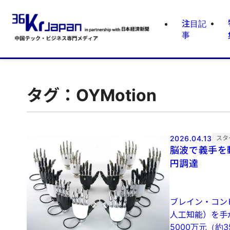
注目記
事
タグ：OYMotion
2026.04.13
スタ
脳波で義手を動
円調達
ブレイン・コン
人工知能）を手が
5000万元（約