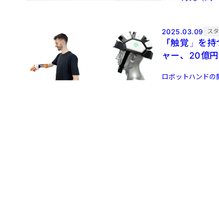
2025.03.09
ス
「触覚」を持
ャー、20億
ロボットハンドの開発