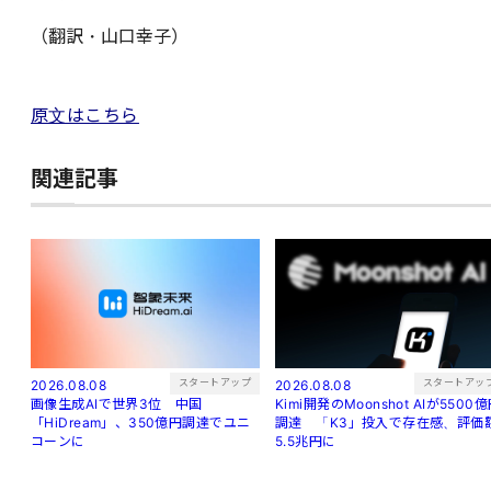
（翻訳・山口幸子）
原文はこちら
関連記事
スタートアッ
スタートアップ
2026.08.08
2026.08.08
Kimi開発のMoonshot AIが5500
画像生成AIで世界3位 中国
調達 「K3」投入で存在感、評価
「HiDream」、350億円調達でユニ
5.5兆円に
コーンに