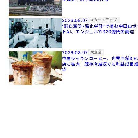
2026.08.07
スタートアップ
"潜在空間×強化学習"で挑む中国ロボ
トAI、エンジェルで320億円の調達
2026.08.07
大企業
中国ラッキンコーヒー、世界店舗3.6
店に拡大 既存店減収でも利益成長
持