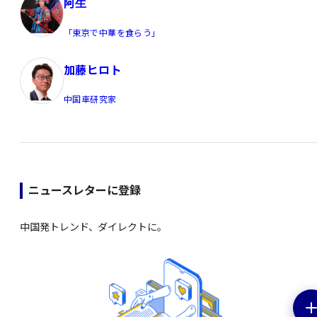
阿生
「東京で中華を食らう」
加藤ヒロト
中国車研究家
ニュースレターに登録
中国発トレンド、ダイレクトに。