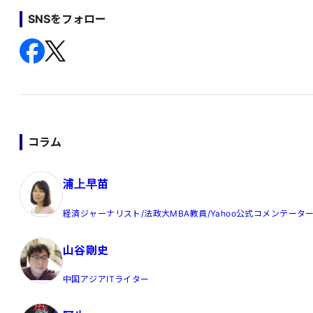
SNSをフォロー
コラム
浦上早苗
経済ジャーナリスト/法政大MBA教員/Yahoo公式コメンテータ
山谷剛史
中国アジアITライター