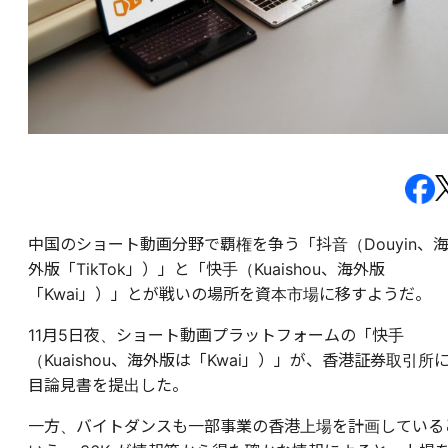
中国のショート動画分野で覇権を争う「抖音（Douyin、
外版「TikTok」）」と「快手（Kuaishou、海外版
「Kwai」）」とが戦いの場所を資本市場に移すようだ。
11月5日夜、ショート動画プラットフォームの「快手
（Kuaishou、海外版は「Kwai」）」が、香港証券取引所
目論見書を提出した。
一方、バイトダンスも一部事業の香港上場を計画している