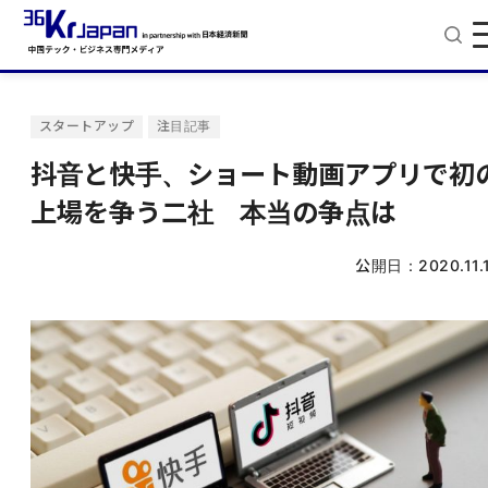
スタートアップ
注目記事
抖音と快手、ショート動画アプリで初
上場を争う二社 本当の争点は
公開日：
2020.11.