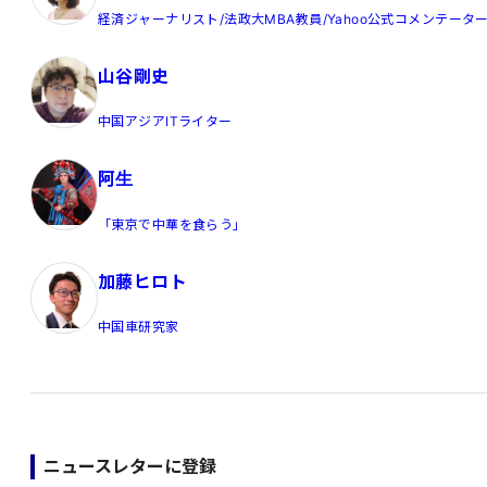
経済ジャーナリスト/法政大MBA教員/Yahoo公式コメンテータ
山谷剛史
中国アジアITライター
阿生
「東京で中華を食らう」
加藤ヒロト
中国車研究家
ニュースレターに登録