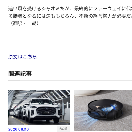
追い風を受けるシャオミだが、最終的にファーウェイに代
る勝者となるには運ももちろん、不断の経営努力が必要だ
（翻訳・二胡）
原文はこちら
関連記事
大企業
2026.08.06