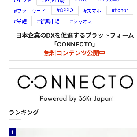
#インド
#欧州市場
#OPPO
#honor
#ファーウェイ
#スマホ
#栄耀
#新興市場
#シャオミ
日本企業のDXを促進するプラットフォーム
「CONNECTO」
無料コンテンツ公開中
ランキング
1