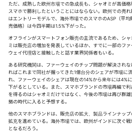
ただ、成熟した欧州市場での急成長も、シャオミが高価格
スマホで勝利したということにはならない。欧州での売れ
はエントリーモデルで、海外市場でのスマホのASP（平均
売価格）は今四半期は1.5%下がった。
オフラインがスマートフォン販売の主流であるため、シャ
ミは販売店の増加を発表しているほか、すでに一部のファ
ウェイ代理店と接触したと話す業界関係者もいる。
ある研究機関は、ファーウェイのチップ問題が解決されな
ればこれまで同社が握ってきた1億台分のシェアが市場に
れ、ファーウェイのシェアは現在の14%から来年には4%
下がるとしている。また、スマホブランドの市場再編で利
を得るのはシャオミだけではなく、今後の市場は再び群雄
拠の時代に入ると予想する。
他のスマホブランドは、販売店の拡大、製品ラインナップ
拡充を進めている。海外市場では、欧州がインドに次ぐ戦
となるだろう。