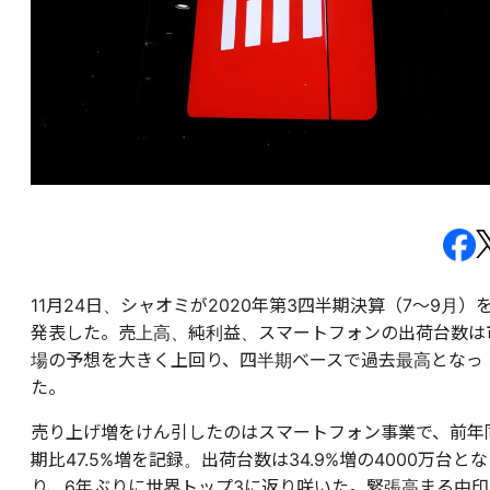
11月24日、シャオミが2020年第3四半期決算（7～9月）
発表した。売上高、純利益、スマートフォンの出荷台数は
場の予想を大きく上回り、四半期ベースで過去最高となっ
た。
売り上げ増をけん引したのはスマートフォン事業で、前年
期比47.5%増を記録。出荷台数は34.9%増の4000万台とな
り、6年ぶりに世界トップ3に返り咲いた。緊張高まる中印