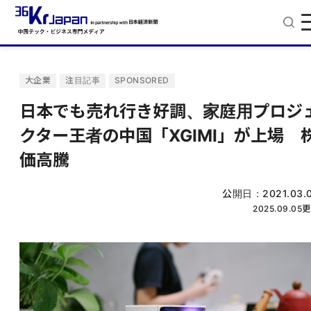
大企業
注目記事
SPONSORED
日本でも売れ行き好調、家庭用プロジ
クター王者の中国「XGIMI」が上場 
価高騰
公開日：
2021.03.
2025.09.05
更