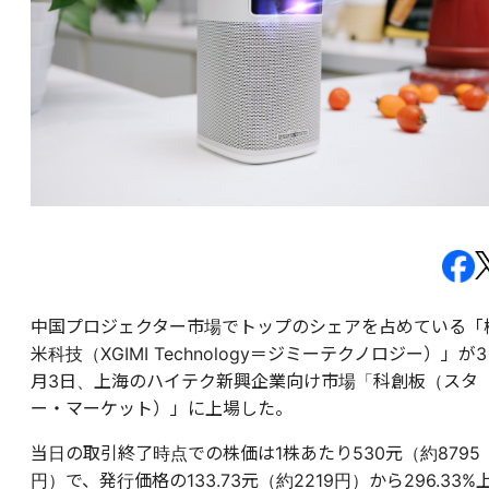
中国プロジェクター市場でトップのシェアを占めている「
米科技（XGIMI Technology＝ジミーテクノロジー）」が3
月3日、上海のハイテク新興企業向け市場「科創板（スタ
ー・マーケット）」に上場した。
当日の取引終了時点での株価は1株あたり530元（約8795
円）で、発行価格の133.73元（約2219円）から296.33%