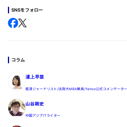
SNSをフォロー
コラム
浦上早苗
経済ジャーナリスト/法政大MBA教員/Yahoo公式コメンテータ
山谷剛史
中国アジアITライター