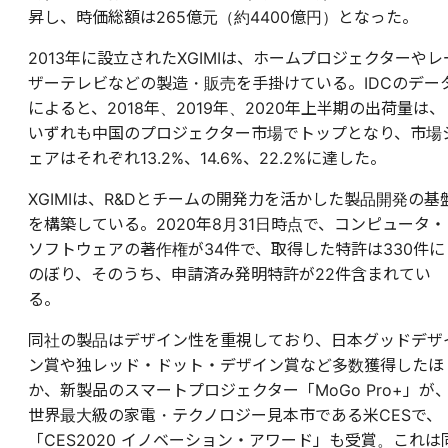
昇し、時価総額は265億元（約4400億円）となった。
2013年に設立されたXGIMIは、ホームプロジェクターやレ
ザーテレビなどの製造・販売を手掛けている。IDCのデー
によると、2018年、2019年、2020年上半期の出荷量は、
いずれも中国のプロジェクター市場でトップとなり、市場
ェアはそれぞれ13.2%、14.6%、22.2%に達した。
XGIMIは、R&Dとチームの開発力を活かした製品開発の基
を構築している。2020年8月31日時点で、コンピュータ・
ソフトウェアの著作権が34件で、取得した特許は330件に
のぼり、そのうち、申請済み発明特許が22件含まれてい
る。
同社の製品はデザイン性を重視しており、日本グッドデザ
ン賞や独レッド・ドット・デザイン賞など多数獲得したほ
か、
新製品のスマートプロジェクター「MoGo Pro+」が
世界最大級の家電・テクノロジー見本市である米CESで、
「
CES2020
イノベーション・アワード
」も受賞。これは