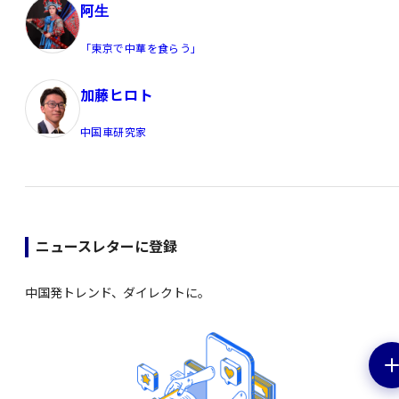
阿生
「東京で中華を食らう」
加藤ヒロト
中国車研究家
ニュースレターに登録
中国発トレンド、ダイレクトに。