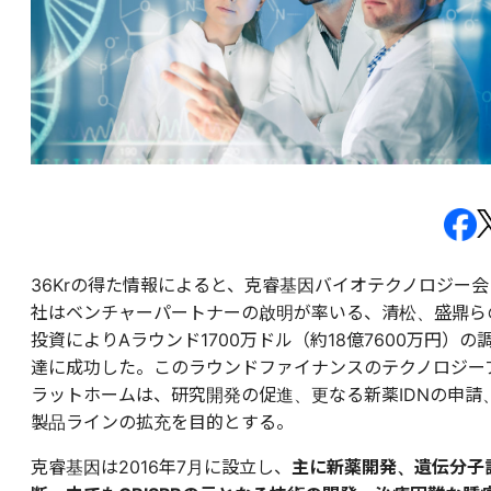
36Krの得た情報によると、克睿基因バイオテクノロジー会
社はベンチャーパートナーの啟明が率いる、清松、盛鼎ら
投資によりAラウンド1700万ドル（約18億7600万円）の
達に成功した。このラウンドファイナンスのテクノロジー
ラットホームは、研究開発の促進、更なる新薬IDNの申請
製品ラインの拡充を目的とする。
克睿基因は2016年7月に設立し、
主に新薬開発、遺伝分子