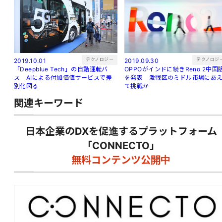
テクノロジー
テクノロジ
2019.10.01
2019.09.30
「Deepblue Tech」の自動運転バ
OPPOがインドに続きReno 2中国
ス AIによる付加価値サービスで差
を発表 激戦区のミドル市場にあ
別化図る
て挑戦か
関連キーワード
日本企業のDXを促進するプラットフォーム
「CONNECTO」
無料コンテンツ公開中