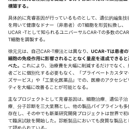
構築する。
具体的に克睿基因が行っているものとして、遺伝的編集技
を用いて健康なドナー（非患者）のT細胞を形質転換し、
UCAR -Tとして知られるユニバーサルCAR-Tの多数のCAR
T細胞を調製する。
徐元元は、自己CAR-T療法とは異なり、
UCAR-Tは患者の
細胞の免疫作用に影響されることなく量産を達成できると
べた。
これにより、治療費を大幅に削減するだけでなく、
者ごとに個別化する必要もなく、「プライベートカスタマ
ズサービス」や「工業化医薬品」での、医療のアクセシビ
ティを大幅に改善ることが可能となる。
主なプロジェクトとして克睿基因は、細胞治療、遺伝子治
療、分子診断を三大業務とし、他の製品パイプラインも多
存在し、その中でも新薬研究開発プロジェクトは世界で初
て臨床試験を開始した。診断製品においても良質な製品と
て認められている。