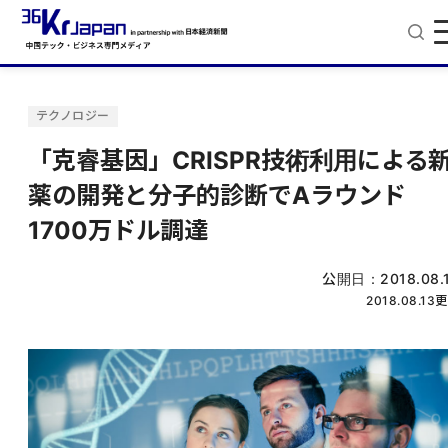
テクノロジー
「克睿基因」CRISPR技術利用による
薬の開発と分子的診断でAラウンド
1700万ドル調達
公開日：
2018.08.
2018.08.13
更