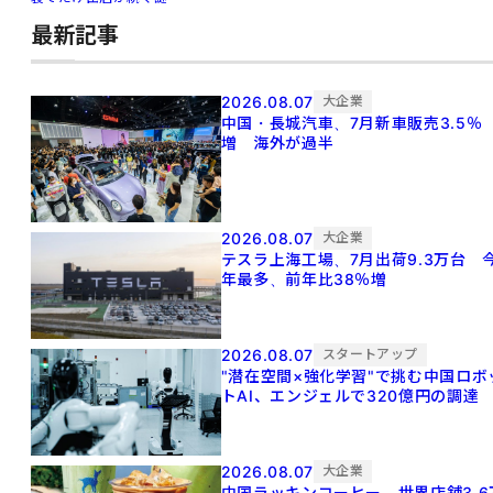
最新記事
2026.08.07
大企業
中国・長城汽車、7月新車販売3.5％
増 海外が過半
2026.08.07
大企業
テスラ上海工場、7月出荷9.3万台 
年最多、前年比38％増
2026.08.07
スタートアップ
"潜在空間×強化学習"で挑む中国ロボ
トAI、エンジェルで320億円の調達
2026.08.07
大企業
中国ラッキンコーヒー、世界店舗3.6