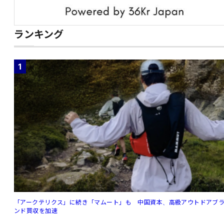
ランキング
1
「アークテリクス」に続き「マムート」も 中国資本、高級アウトドアブ
ンド買収を加速