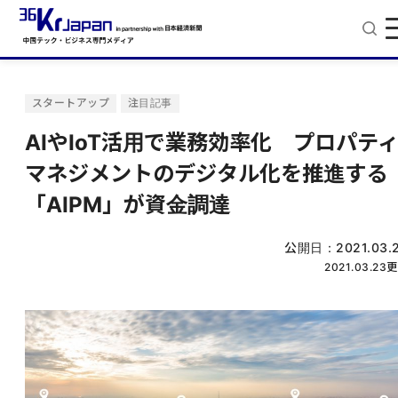
スタートアップ
注目記事
AIやIoT活用で業務効率化 プロパテ
マネジメントのデジタル化を推進する
「AIPM」が資金調達
公開日：
2021.03.
2021.03.23
更