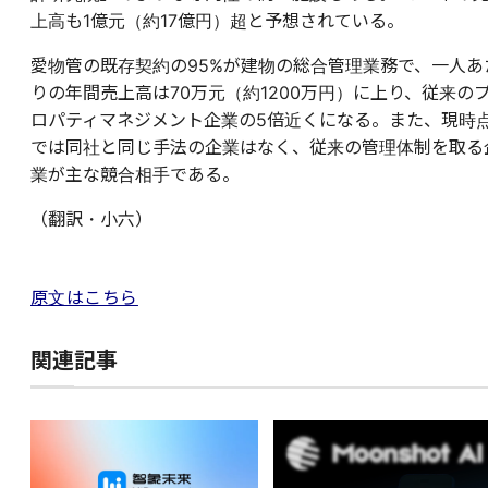
上高も1億元（約17億円）超と予想されている。
愛物管の既存契約の95%が建物の総合管理業務で、一人あ
りの年間売上高は70万元（約1200万円）に上り、従来の
ロパティマネジメント企業の5倍近くになる。また、現時
では同社と同じ手法の企業はなく、従来の管理体制を取る
業が主な競合相手である。
（翻訳・小六）
原文はこちら
関連記事