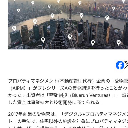
プロパティマネジメント(不動産管理代行）企業の「愛物
（AIPM）」がプレシリーズAの資金調達を行ったことがわ
かった。出資者は「藍馳創投（Bluerun Ventures）」。調
した資金は事業拡大と技術開発に充てられる。
2017年創業の愛物管は、「デジタル+プロパティマネジメ
ト」の手法で、住宅以外の施設を対象にプロパティマネジ