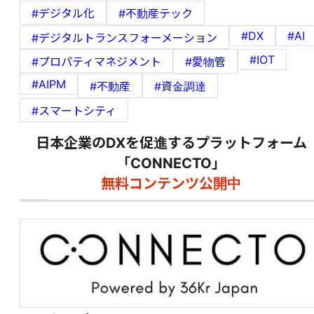
#デジタル化
#不動産テック
#DX
#AI
#デジタルトランスフォーメーション
#IOT
#プロパティマネジメント
#愛物管
#AIPM
#不動産
#資金調達
#スマートシティ
日本企業のDXを促進するプラットフォーム
「CONNECTO」
無料コンテンツ公開中